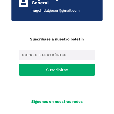

General
hugohidalgocor@gmail.com
Suscríbase a nuestro boletín
Suscribirse
Síguenos en nuestras redes