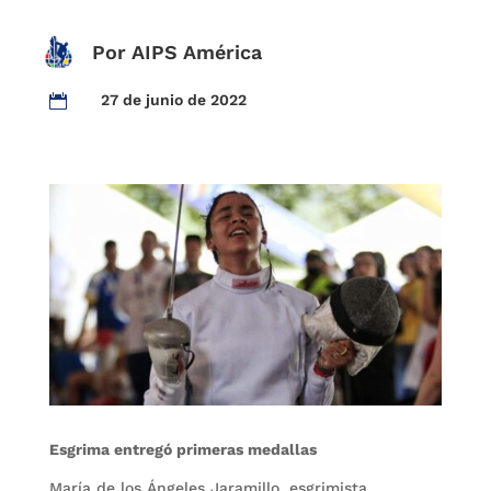
Por AIPS América
27 de junio de 2022

Esgrima entregó primeras medallas
María de los Ángeles Jaramillo, esgrimista