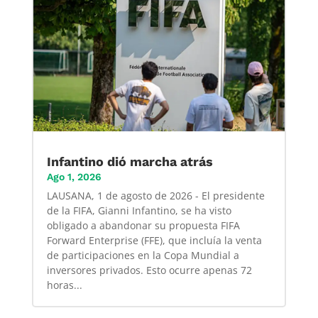
Infantino dió marcha atrás
Ago 1, 2026
LAUSANA, 1 de agosto de 2026 - El presidente
de la FIFA, Gianni Infantino, se ha visto
obligado a abandonar su propuesta FIFA
Forward Enterprise (FFE), que incluía la venta
de participaciones en la Copa Mundial a
inversores privados. Esto ocurre apenas 72
horas...