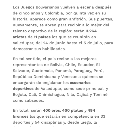
Los Juegos Bolivarianos vuelven a escena después
de cinco años y Colombia, por quinta vez en su
historia, aparece como gran anfitrión. Sus puertas,
nuevamente, se abren para recibir a lo mejor del
talento deportivo de la región: serán
3.264
atletas
de
11 países
los que se reunirán en
Valledupar, del 24 de junio hasta el 5 de julio, para
demostrar sus habilidades.
En tal sentido, el país recibe a los mejores
representantes de Bolivia, Chile, Ecuador, El
Salvador, Guatemala, Panamá, Paraguay, Perú,
República Dominicana y Venezuela quienes se
encargarán de engalanar los
escenarios
deportivos
de Valledupar, como sede principal, y
Bogotá, Cali, Chimichagua, Nilo, Cajicá y Tominé
como subsedes.
En total, serán
400 oros
,
400 platas
y
494
bronces
los que estarán en competencia en 33
deportes y 54 disciplinas y, desde luego, la