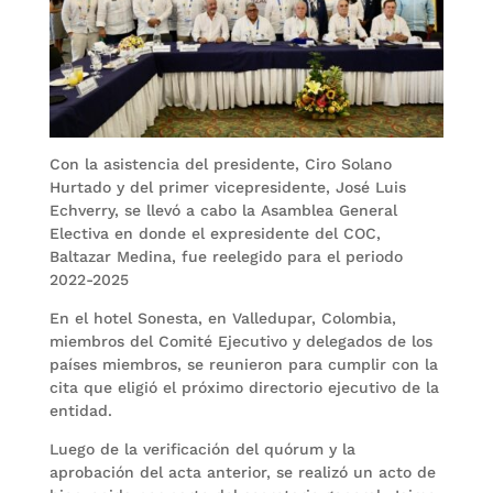
Con la asistencia del presidente, Ciro Solano
Hurtado y del primer vicepresidente, José Luis
Echverry, se llevó a cabo la Asamblea General
Electiva en donde el expresidente del COC,
Baltazar Medina, fue reelegido para el periodo
2022-2025
En el hotel Sonesta, en Valledupar, Colombia,
miembros del Comité Ejecutivo y delegados de los
países miembros, se reunieron para cumplir con la
cita que eligió el próximo directorio ejecutivo de la
entidad.
Luego de la verificación del quórum y la
aprobación del acta anterior, se realizó un acto de