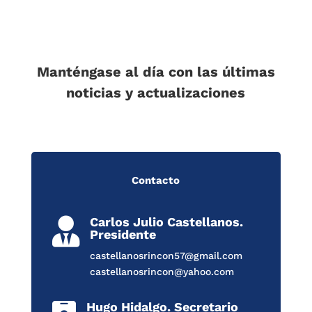
Manténgase al día con las últimas
noticias y actualizaciones
Contacto
Carlos Julio Castellanos.

Presidente
castellanosrincon57@gmail.com
castellanosrincon@yahoo.com
Hugo Hidalgo. Secretario