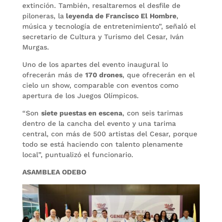
extinción. También, resaltaremos el desfile de
piloneras, la
leyenda de Francisco El Hombre
,
música y tecnología de entretenimiento”, señaló el
secretario de Cultura y Turismo del Cesar, Iván
Murgas.
Uno de los apartes del evento inaugural lo
ofrecerán más de
170 drones
, que ofrecerán en el
cielo un show, comparable con eventos como
apertura de los Juegos Olímpicos.
“Son
siete puestas en escena
, con seis tarimas
dentro de la cancha del evento y una tarima
central, con más de 500 artistas del Cesar, porque
todo se está haciendo con talento plenamente
local”, puntualizó el funcionario.
ASAMBLEA ODEBO