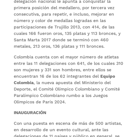
delegación nacional le apunta a conquistar la
primera posición del medallero, por tercera vez
consecutiva, para repetir, e incluso, mejorar en
número y color de medallas logradas en las
participaciones de Trujillo 2013, con 414, de las
cuales 166 fueron oros, 135 platas y 113 bronces, y
Santa Marta 2017 donde se terminó con 460
metales, 213 oros, 136 platas y 111 bronces.
Colombia cuenta con el mayor número de atletas
entre las 11 delegaciones con 641, de los cuales 310
son mujeres y 331 son hombres, entre ellos se
encuentran 16 de los 62 integrantes del
Equipo
Colombia
, la nueva apuesta del Ministerio del
Deporte, el Comité Olímpico Colombiano y Comité
Paralímpico Colombiano rumbo a los Juegos
Olímpicos de París 2024.
INAUGURACIÓN
Con una puesta en escena de más de 500 artistas,
en desarrollo de un evento cultural, ante las
delegaciones de 11 países y público en general, se