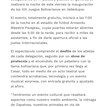
realizará la noche de este viernes la inauguración
de los XIX Juegos Bolivarianos en Valledupar.
El evento, totalmente gratuito, iniciará a las 7:00
de la noche en el estadio de fútbol Armando
Maestre Pavajeau, cuyas puertas estarán abiertas
desde las 5:30 de la tarde, para recibir a miles de
asistentes, a fin de darle apertura oficial a las
justas internacionales.
El espectáculo comprende el
desfile
de los atletas
de cada delegación, seguido por un
show de
pirotecnia
y el encendido de un pebetero con la
llama bolivariana que, por primera vez llega al
Cesar, todo en medio de un acto teatral que
contendrá acrobacias, tecnología y un evento
musical sorpresa, con entrada gratuita y ajustada
al aforo.
“Tendremos un evento cultural que resaltará
aspectos como nuestro medio ambiente, la ciénaga
de Zapatosa, nuestros animales en vía de