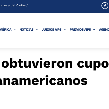
anos y del Caribe /
AMÉRICA
NOTICIAS
JUEGOS AIPS
PREMIOS AIPS
AGEN
 obtuvieron cup
anamericanos