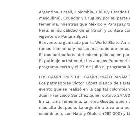
Argentina, Brasil, Colombia, Chile y Estados
masculina), Ecuador y Uruguay por su parte 
femenina, mientras que México y Paraguay ta
Perú, en su calidad de anfitrión y contará co
vigente de Panam Sport.
El evento organizado por la World Skate Amer
ramas femenina y masculina, teniendo en cuen
Si dos patinadores del mismo país hacen part
El patinaje artístico de los Juegos Panamerica
programa corto y el 27 de julio el programa l
LOS CAMPEONES DEL CAMPEONATO PANAME
Los patinadores Víctor López Blanco de Para
evento que se realizó en la capital colombia
Juan Francisco Sánchez quien obtuvo 247.80
En la rama femenina, la reina Giselle, quien 
más alto del podio. La argentina tuvo una pu
colombiano, con Nataly Otalora (252.000) y L