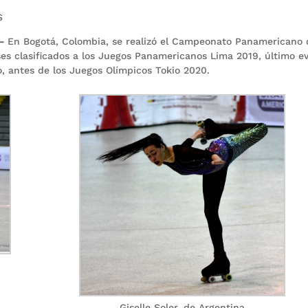
S
.–
En Bogotá, Colombia, se realizó el Campeonato Panamericano 
íses clasificados a los Juegos Panamericanos Lima 2019, último e
o, antes de los Juegos Olímpicos Tokio 2020.
Giselle Soler, de Argentina