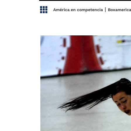

|
América en competencia
Boxameric