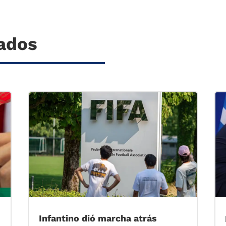
nados
Infantino dió marcha atrás