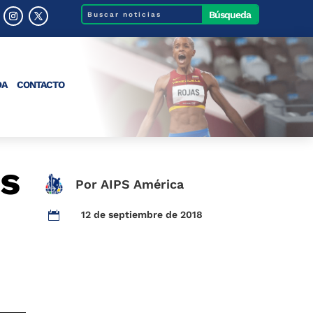
DA
CONTACTO
os
Por AIPS América
12 de septiembre de 2018
