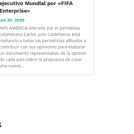
ejecutivo Mundial por «FIFA
Enterprise»
Jul 30, 2026
AIPS AMÉRICA liderada por el periodista
colombiano Carlos Julio Castellanos está
invitando a todos los periodistas afiliados a
contribuir con sus opiniones para elaborar
un documento representativo de la opinión
de cada país sobre la propuesta de crear
una nueva...
s