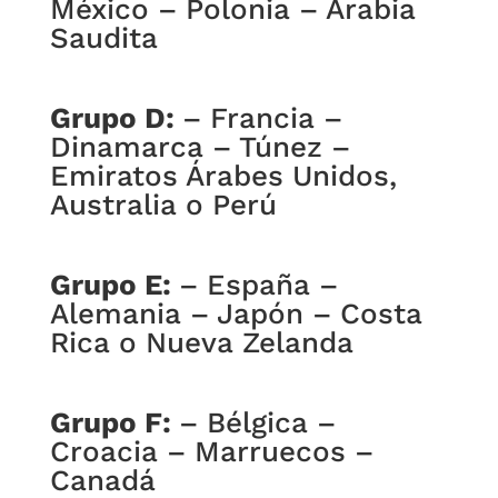
México – Polonia – Arabia
Saudita
Grupo D:
– Francia –
Dinamarca – Túnez –
Emiratos Árabes Unidos,
Australia o Perú
Grupo E:
– España –
Alemania – Japón – Costa
Rica o Nueva Zelanda
Grupo F:
– Bélgica –
Croacia – Marruecos –
Canadá