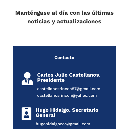
Manténgase al día con las últimas
noticias y actualizaciones
Contacto
Carlos Julio Castellanos.

Presidente
castellanosrincon57@gmail.com
castellanosrincon@yahoo.com
Hugo Hidalgo. Secretario

General
hugohidalgocor@gmail.com