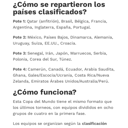
¿Cómo se repartieron los
países clasificados?
Pote 1:
Qatar (anfitrión), Brasil, Bélgica, Francia,
Argentina, Inglaterra, España, Portugal.
Pote 2:
México, Países Bajos, Dinamarca, Alemania,
Uruguay, Suiza, EE.UU., Croacia.
Pote 3:
Senegal, Irán, Japón, Marruecos, Serbia,
Polonia, Corea del Sur, Túnez.
Pote 4:
Camerún, Canadá, Ecuador, Arabia Saudita,
Ghana, Gales/Escocia/Ucrania, Costa Rica/Nueva
Zelanda, Emiratos Árabes Unidos/Australia/Perú.
¿Cómo funciona?
Esta Copa del Mundo tiene el mismo formato que
los últimos torneos, con equipos divididos en ocho
grupos de cuatro en la primera fase.
Los equipos se organizan según la
clasificación