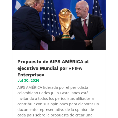
Propuesta de AIPS AMÉRICA al
ejecutivo Mundial por «FIFA
Enterprise»
Jul 30, 2026
AIPS AMÉRICA liderada por el periodista
colombiano Carlos Julio Castellanos está
invitando a todos los periodistas afiliados a
contribuir con sus opiniones para elaborar un
documento representativo de la opinión de
cada país sobre la propuesta de crear una