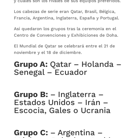
y cuáles son los rivales de sus equipos preferidos.
Los cabezas de serie eran Qatar, Brasil, Bélgica,
Francia, Argentina, Inglaterra, España y Portugal.
Así quedaron los grupos tras la ceremonia en el
Centro de Convenciones y Exhibiciones de Doha.
El Mundial de Qatar se celebrará entre el 21 de
noviembre y el 18 de diciembre.
Grupo A:
Qatar – Holanda –
Senegal – Ecuador
Grupo B:
– Inglaterra –
Estados Unidos – Irán –
Escocia, Gales o Ucrania
Grupo C:
– Argentina –