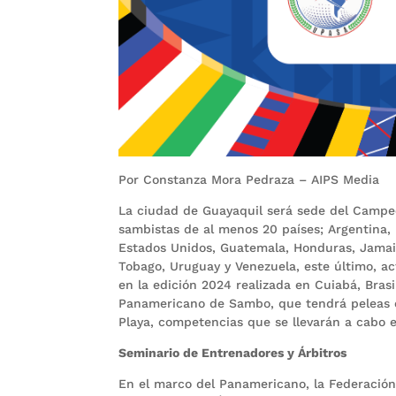
Por Constanza Mora Pedraza – AIPS Media
La ciudad de Guayaquil será sede del Campe
sambistas de al menos 20 países; Argentina, B
Estados Unidos, Guatemala, Honduras, Jamai
Tobago, Uruguay y Venezuela, este último, a
en la edición 2024 realizada en Cuiabá, Bra
Panamericano de Sambo, que tendrá peleas
Playa, competencias que se llevarán a cabo 
Seminario de Entrenadores y Árbitros
En el marco del Panamericano, la Federación