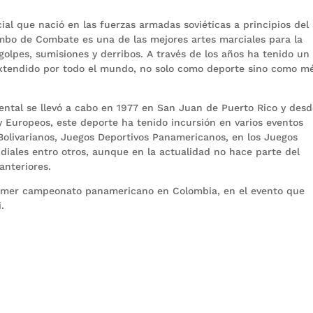
al que nació en las fuerzas armadas soviéticas a principios del 
mbo de Combate es una de las mejores artes marciales para la
golpes, sumisiones y derribos. A través de los años ha tenido un
 extendido por todo el mundo, no solo como deporte sino como m
ental se llevó a cabo en 1977 en San Juan de Puerto Rico y desd
 Europeos, este deporte ha tenido incursión en varios eventos
Bolivarianos, Juegos Deportivos Panamericanos, en los Juegos
diales entro otros, aunque en la actualidad no hace parte del
anteriores.
imer campeonato panamericano en Colombia, en el evento que
.