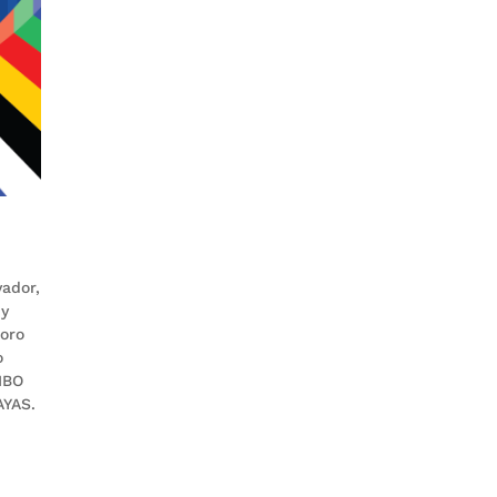
vador,
 y
 oro
o
MBO
AYAS.