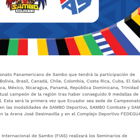
onato Panamericano de Sambo que tendrá la participación de
olivia, Brasil, Canadá, Chile, Colombia, Costa Rica, Cuba, El Sal
ca, México, Nicaragua, Panamá, República Dominicana, Trinidad
ctual campeón de la región tras haber conseguido 9 medallas de
sil. Esta será la primera vez que Ecuador sea sede de Campeonat
 en las modalidades de SAMBO Deportivo, SAMBO Combate y SA
en la Arena José Desimavilla y en el Complejo Deportivo FEDEGU
 Internacional de Sambo (FIAS) realizará los Seminarios de