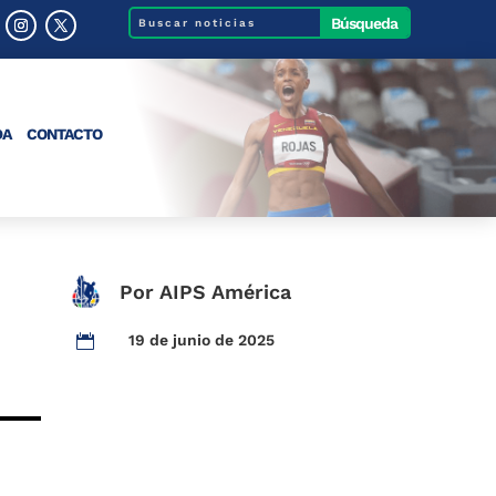
DA
CONTACTO
Por AIPS América
19 de junio de 2025
