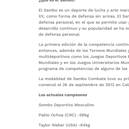
¿Qué es el Sambo?
El Sambo es un deporte de lucha y arte marci
XX, como forma de defensa sin armas. El Sa
defensa personal, en el que se permite usar 
desarrollo continuo y su popularidad se ha
de defensa personal.
La primera edición de la competencia contin
entonces, además de los Torneos Mundiales y
multideportivos como los Juegos Deportivos 
Mundiales y en los Juegos Universitarios Mun
programa de competencias de alguno de los 
La modalidad de Sambo Combate tuvo su pr
comenzó el 26 de septiembre de 2012 en Cali
Los actuales campeones
Sambo Deportivo Masculino
Pablo Ochoa (CRC) -58kg
Taylor Weber (USA) -64kg