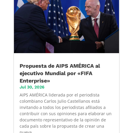
Propuesta de AIPS AMÉRICA al
ejecutivo Mundial por «FIFA
Enterprise»
Jul 30, 2026
AIPS AMÉRICA liderada por el periodista
colombiano Carlos Julio Castellanos está
invitando a todos los periodistas afiliados a
contribuir con sus opiniones para elaborar un
documento representativo de la opinión de
cada país sobre la propuesta de crear una
nueva...