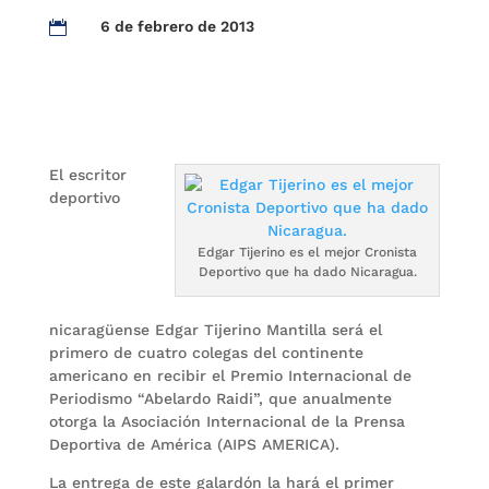
6 de febrero de 2013

El escritor
deportivo
Edgar Tijerino es el mejor Cronista
Deportivo que ha dado Nicaragua.
nicaragüense Edgar Tijerino Mantilla será el
primero de cuatro colegas del continente
americano en recibir el Premio Internacional de
Periodismo “Abelardo Raidi”, que anualmente
otorga la Asociación Internacional de la Prensa
Deportiva de América (AIPS AMERICA).
La entrega de este galardón la hará el primer