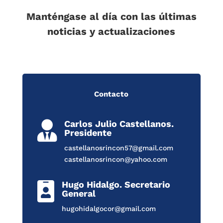
Manténgase al día con las últimas
noticias y actualizaciones
Contacto
Carlos Julio Castellanos.

Presidente
castellanosrincon57@gmail.com
castellanosrincon@yahoo.com
Hugo Hidalgo. Secretario

General
hugohidalgocor@gmail.com