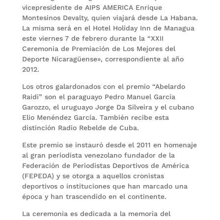
vicepresidente de AIPS AMERICA Enrique
Montesinos Devalty, quien viajará desde La Habana.
La misma será en el Hotel Holiday Inn de Managua
este viernes 7 de febrero durante la “XXII
Ceremonia de Premiación de Los Mejores del
Deporte Nicaragüense», correspondiente al año
2012.
Los otros galardonados con el premio “Abelardo
Raidi” son el paraguayo Pedro Manuel García
Garozzo, el uruguayo Jorge Da Silveira y el cubano
Elio Menéndez García. También recibe esta
distinción Radio Rebelde de Cuba.
Este premio se instauró desde el 2011 en homenaje
al gran periodista venezolano fundador de la
Federación de Periodistas Deportivos de América
(FEPEDA) y se otorga a aquellos cronistas
deportivos o instituciones que han marcado una
época y han trascendido en el continente.
La ceremonia es dedicada a la memoria del