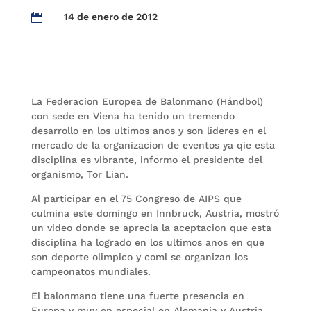
14 de enero de 2012

La Federacion Europea de Balonmano (Hándbol)
con sede en Viena ha tenido un tremendo
desarrollo en los ultimos anos y son lideres en el
mercado de la organizacion de eventos ya qie esta
disciplina es vibrante, informo el presidente del
organismo, Tor Lian.
Al participar en el 75 Congreso de AIPS que
culmina este domingo en Innbruck, Austria, mostró
un video donde se aprecia la aceptacion que esta
disciplina ha logrado en los ultimos anos en que
son deporte olimpico y coml se organizan los
campeonatos mundiales.
El balonmano tiene una fuerte presencia en
Europa y muy en especial en Alemania y Austria