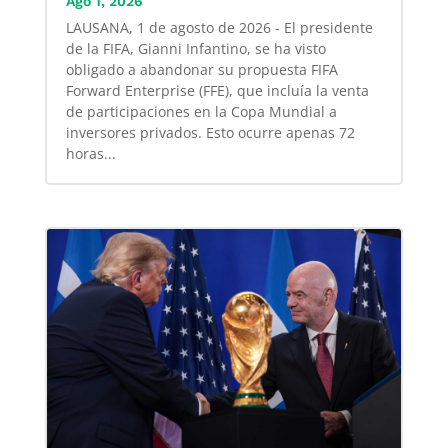
Ago 1, 2026
LAUSANA, 1 de agosto de 2026 - El presidente
de la FIFA, Gianni Infantino, se ha visto
obligado a abandonar su propuesta FIFA
Forward Enterprise (FFE), que incluía la venta
de participaciones en la Copa Mundial a
inversores privados. Esto ocurre apenas 72
horas...