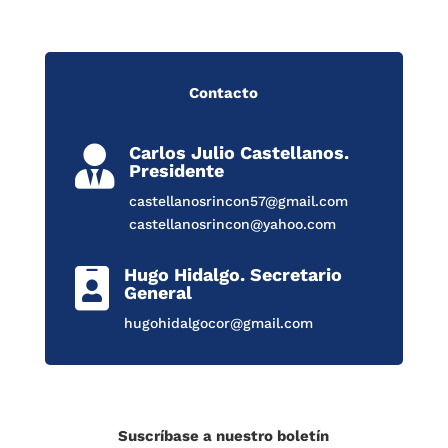
Contacto
Carlos Julio Castellanos.

Presidente
castellanosrincon57@gmail.com
castellanosrincon@yahoo.com
Hugo Hidalgo. Secretario

General
hugohidalgocor@gmail.com
Suscríbase a nuestro boletín