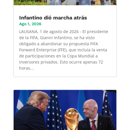
Infantino dió marcha atrás
Ago 1, 2026
LAUSANA, 1 de agosto de 2026 - El presidente
de la FIFA, Gianni Infantino, se ha visto
obligado a abandonar su propuesta FIFA
Forward Enterprise (FFE), que incluía la venta
de participaciones en la Copa Mundial a
inversores privados. Esto ocurre apenas 72
horas...