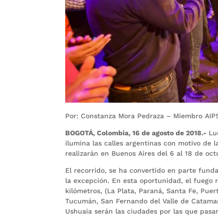
Por: Constanza Mora Pedraza – Miembro AIP
BOGOTÁ, Colombia, 16 de agosto de 2018.-
Lue
ilumina las calles argentinas con motivo de l
realizarán en Buenos Aires del 6 al 18 de oc
El recorrido, se ha convertido en parte fund
la excepción. En esta oportunidad, el fuego
kilómetros, (La Plata, Paraná, Santa Fe, Puer
Tucumán, San Fernando del Valle de Catamar
Ushuaia serán las ciudades por las que pasará