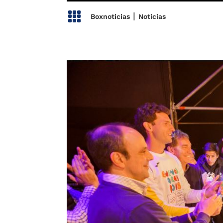

|
Boxnoticias
Noticias