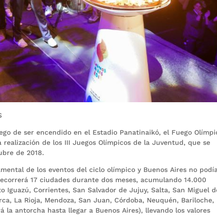
S
go de ser encendido en el Estadio Panatinaikó, el Fuego Olímpi
a realización de los III Juegos Olímpicos de la Juventud, que se
tubre de 2018.
amental de los eventos del ciclo olímpico y Buenos Aires no podí
 recorrerá 17 ciudades durante dos meses, acumulando 14.000
to Iguazú, Corrientes, San Salvador de Jujuy, Salta, San Miguel d
ca, La Rioja, Mendoza, San Juan, Córdoba, Neuquén, Bariloche,
 la antorcha hasta llegar a Buenos Aires), llevando los valores