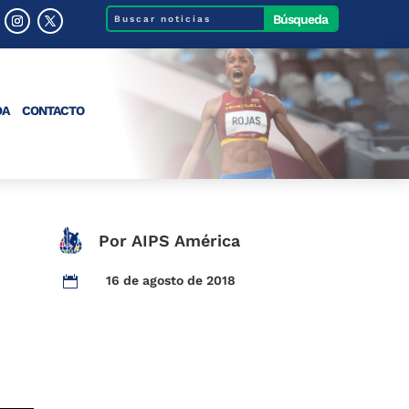
DA
CONTACTO
Por AIPS América
16 de agosto de 2018
