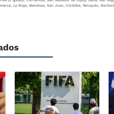
marca, La Rioja, Mendoza, San Juan, Córdoba, Neuquén, Bariloc
nados