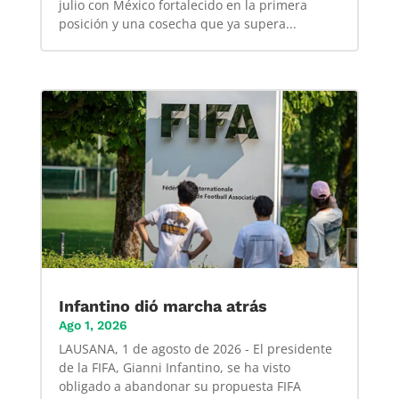
julio con México fortalecido en la primera
posición y una cosecha que ya supera...
Infantino dió marcha atrás
Ago 1, 2026
LAUSANA, 1 de agosto de 2026 - El presidente
de la FIFA, Gianni Infantino, se ha visto
obligado a abandonar su propuesta FIFA