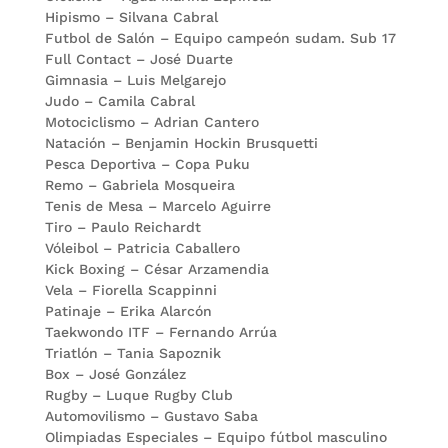
Hipismo – Silvana Cabral
Futbol de Salón – Equipo campeón sudam. Sub 17
Full Contact – José Duarte
Gimnasia – Luis Melgarejo
Judo – Camila Cabral
Motociclismo – Adrian Cantero
Natación – Benjamin Hockin Brusquetti
Pesca Deportiva – Copa Puku
Remo – Gabriela Mosqueira
Tenis de Mesa – Marcelo Aguirre
Tiro – Paulo Reichardt
Vóleibol – Patricia Caballero
Kick Boxing – César Arzamendia
Vela – Fiorella Scappinni
Patinaje – Erika Alarcón
Taekwondo ITF – Fernando Arrúa
Triatlón – Tania Sapoznik
Box – José González
Rugby – Luque Rugby Club
Automovilismo – Gustavo Saba
Olimpiadas Especiales – Equipo fútbol masculino