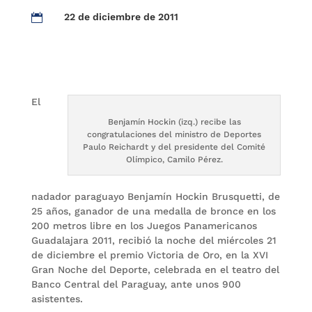
22 de diciembre de 2011

El
Benjamín Hockin (izq.) recibe las
congratulaciones del ministro de Deportes
Paulo Reichardt y del presidente del Comité
Olímpico, Camilo Pérez.
nadador paraguayo Benjamín Hockin Brusquetti, de
25 años, ganador de una medalla de bronce en los
200 metros libre en los Juegos Panamericanos
Guadalajara 2011, recibió la noche del miércoles 21
de diciembre el premio Victoria de Oro, en la XVI
Gran Noche del Deporte, celebrada en el teatro del
Banco Central del Paraguay, ante unos 900
asistentes.