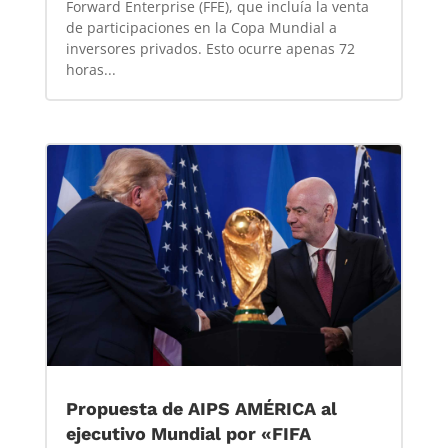
Forward Enterprise (FFE), que incluía la venta
de participaciones en la Copa Mundial a
inversores privados. Esto ocurre apenas 72
horas...
Propuesta de AIPS AMÉRICA al
ejecutivo Mundial por «FIFA