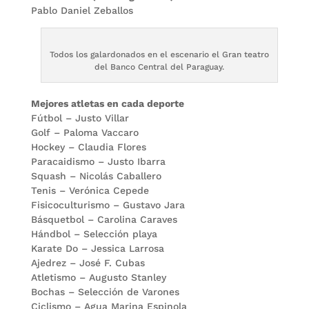
Pablo Daniel Zeballos
Todos los galardonados en el escenario el Gran teatro
del Banco Central del Paraguay.
Mejores atletas en cada deporte
Fútbol – Justo Villar
Golf – Paloma Vaccaro
Hockey – Claudia Flores
Paracaidismo – Justo Ibarra
Squash – Nicolás Caballero
Tenis – Verónica Cepede
Fisicoculturismo – Gustavo Jara
Básquetbol – Carolina Caraves
Hándbol – Selección playa
Karate Do – Jessica Larrosa
Ajedrez – José F. Cubas
Atletismo – Augusto Stanley
Bochas – Selección de Varones
Ciclismo – Agua Marina Espinola