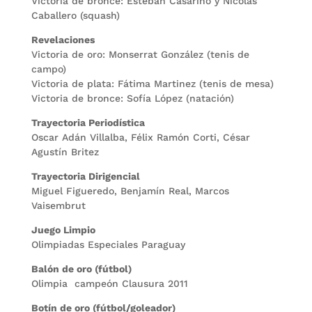
Victoria de bronce: Esteban Casarino y Nicolás
Caballero (squash)
Revelaciones
Victoria de oro: Monserrat González (tenis de
campo)
Victoria de plata: Fátima Martinez (tenis de mesa)
Victoria de bronce: Sofía López (natación)
Trayectoria Periodística
Oscar Adán Villalba, Félix Ramón Corti, César
Agustín Britez
Trayectoria Dirigencial
Miguel Figueredo, Benjamín Real, Marcos
Vaisembrut
Juego Limpio
Olimpiadas Especiales Paraguay
Balón de oro (fútbol)
Olimpia campeón Clausura 2011
Botín de oro (fútbol/goleador)