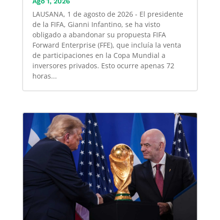
Ago 1, 2026
LAUSANA, 1 de agosto de 2026 - El presidente
de la FIFA, Gianni Infantino, se ha visto
obligado a abandonar su propuesta FIFA
Forward Enterprise (FFE), que incluía la venta
de participaciones en la Copa Mundial a
inversores privados. Esto ocurre apenas 72
horas...