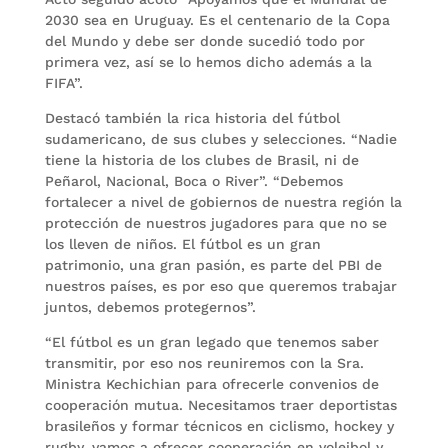
2030 sea en Uruguay. Es el centenario de la Copa
del Mundo y debe ser donde sucedió todo por
primera vez, así se lo hemos dicho además a la
FIFA”.
Destacó también la rica historia del fútbol
sudamericano, de sus clubes y selecciones. “Nadie
tiene la historia de los clubes de Brasil, ni de
Peñarol, Nacional, Boca o River”. “Debemos
fortalecer a nivel de gobiernos de nuestra región la
protección de nuestros jugadores para que no se
los lleven de niños. El fútbol es un gran
patrimonio, una gran pasión, es parte del PBI de
nuestros países, es por eso que queremos trabajar
juntos, debemos protegernos”.
“El fútbol es un gran legado que tenemos saber
transmitir, por eso nos reuniremos con la Sra.
Ministra Kechichian para ofrecerle convenios de
cooperación mutua. Necesitamos traer deportistas
brasileños y formar técnicos en ciclismo, hockey y
rugby, vamos a ofrecer cooperación en voleibol y