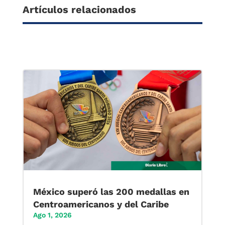
Artículos relacionados
México superó las 200 medallas en
Centroamericanos y del Caribe
Ago 1, 2026