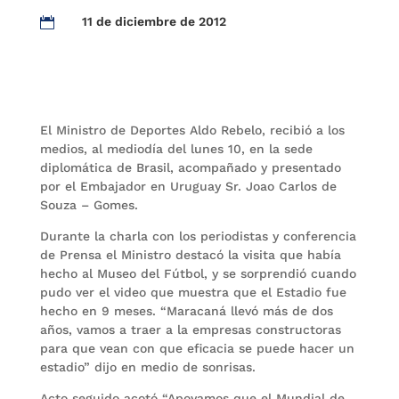
11 de diciembre de 2012

El Ministro de Deportes Aldo Rebelo, recibió a los
medios, al mediodía del lunes 10, en la sede
diplomática de Brasil, acompañado y presentado
por el Embajador en Uruguay Sr. Joao Carlos de
Souza – Gomes.
Durante la charla con los periodistas y conferencia
de Prensa el Ministro destacó la visita que había
hecho al Museo del Fútbol, y se sorprendió cuando
pudo ver el video que muestra que el Estadio fue
hecho en 9 meses. “Maracaná llevó más de dos
años, vamos a traer a la empresas constructoras
para que vean con que eficacia se puede hacer un
estadio” dijo en medio de sonrisas.
Acto seguido acotó “Apoyamos que el Mundial de