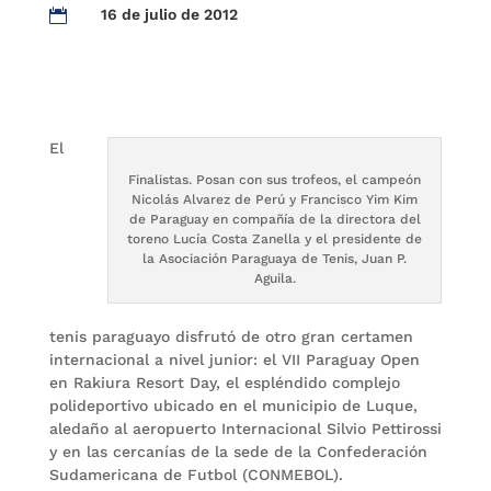
16 de julio de 2012

El
Finalistas. Posan con sus trofeos, el campeón
Nicolás Alvarez de Perú y Francisco Yim Kim
de Paraguay en compañía de la directora del
toreno Lucía Costa Zanella y el presidente de
la Asociación Paraguaya de Tenis, Juan P.
Aguila.
tenis paraguayo disfrutó de otro gran certamen
internacional a nivel junior: el VII Paraguay Open
en Rakiura Resort Day, el espléndido complejo
polideportivo ubicado en el municipio de Luque,
aledaño al aeropuerto Internacional Silvio Pettirossi
y en las cercanías de la sede de la Confederación
Sudamericana de Futbol (CONMEBOL).