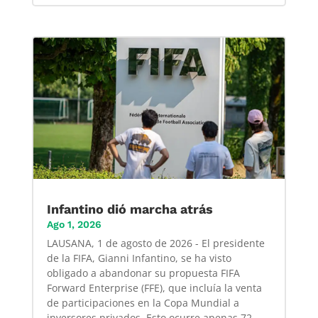
Infantino dió marcha atrás
Ago 1, 2026
LAUSANA, 1 de agosto de 2026 - El presidente
de la FIFA, Gianni Infantino, se ha visto
obligado a abandonar su propuesta FIFA
Forward Enterprise (FFE), que incluía la venta
de participaciones en la Copa Mundial a
inversores privados. Esto ocurre apenas 72