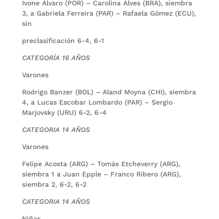
Ivone Alvaro (POR) – Carolina Alves (BRA), siembra
3, a Gabriela Ferreira (PAR) – Rafaela Gómez (ECU),
sin
preclasificación 6-4, 6-1
CATEGORÍA 16 AÑOS
Varones
Rodrigo Banzer (BOL) – Aland Moyna (CHI), siembra
4, a Lucas Escobar Lombardo (PAR) – Sergio
Marjovsky (URU) 6-2, 6-4
CATEGORIA 14 AÑOS
Varones
Felipe Acosta (ARG) – Tomás Etcheverry (ARG),
siembra 1 a Juan Epple – Franco Ribero (ARG),
siembra 2, 6-2, 6-2
CATEGORIA 14 AÑOS
Niñas