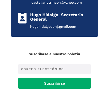
castellanosrincon@yahoo.com
Hugo Hidalgo. Secretario

General
hugohidalgocor@gmail.com
Suscríbase a nuestro boletín
Suscribirse