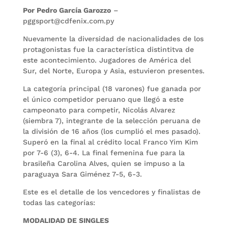
Por Pedro García Garozzo
–
pggsport@cdfenix.com.py
Nuevamente la diversidad de nacionalidades de los
protagonistas fue la característica distintitva de
este acontecimiento. Jugadores de América del
Sur, del Norte, Europa y Asia, estuvieron presentes.
La categoría principal (18 varones) fue ganada por
el único competidor peruano que llegó a este
campeonato para competir, Nicolás Alvarez
(siembra 7), integrante de la selección peruana de
la división de 16 años (los cumplió el mes pasado).
Superó en la final al crédito local Franco Yim Kim
por 7-6 (3), 6-4. La final femenina fue para la
brasileña Carolina Alves, quien se impuso a la
paraguaya Sara Giménez 7-5, 6-3.
Este es el detalle de los vencedores y finalistas de
todas las categorías:
MODALIDAD DE SINGLES