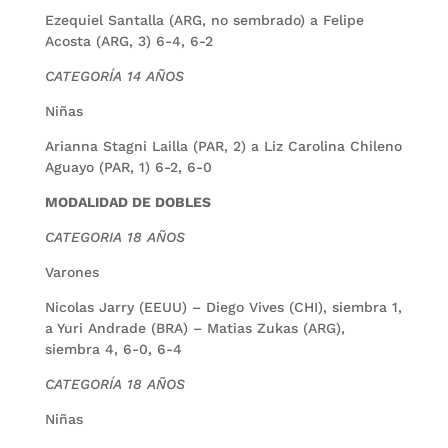
Ezequiel Santalla (ARG, no sembrado) a Felipe
Acosta (ARG, 3) 6-4, 6-2
CATEGORÍA 14 AÑOS
Niñas
Arianna Stagni Lailla (PAR, 2) a Liz Carolina Chileno
Aguayo (PAR, 1) 6-2, 6-0
MODALIDAD DE DOBLES
CATEGORIA 18 AÑOS
Varones
Nicolas Jarry (EEUU) – Diego Vives (CHI), siembra 1,
a Yuri Andrade (BRA) – Matias Zukas (ARG),
siembra 4, 6-0, 6-4
CATEGORÍA 18 AÑOS
Niñas