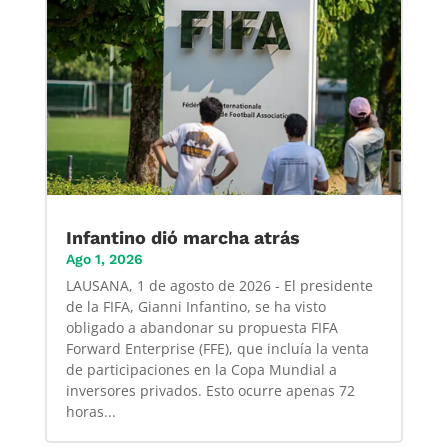
Infantino dió marcha atrás
Ago 1, 2026
LAUSANA, 1 de agosto de 2026 - El presidente
de la FIFA, Gianni Infantino, se ha visto
obligado a abandonar su propuesta FIFA
Forward Enterprise (FFE), que incluía la venta
de participaciones en la Copa Mundial a
inversores privados. Esto ocurre apenas 72
horas...