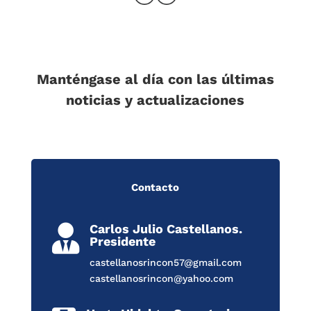
Manténgase al día con las últimas
noticias y actualizaciones
Contacto
Carlos Julio Castellanos.

Presidente
castellanosrincon57@gmail.com
castellanosrincon@yahoo.com