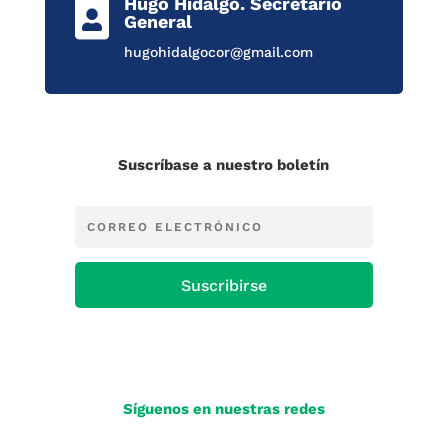
Hugo Hidalgo. Secretario

General
hugohidalgocor@gmail.com
Suscríbase a nuestro boletín
Suscribirse
Síguenos en nuestras redes