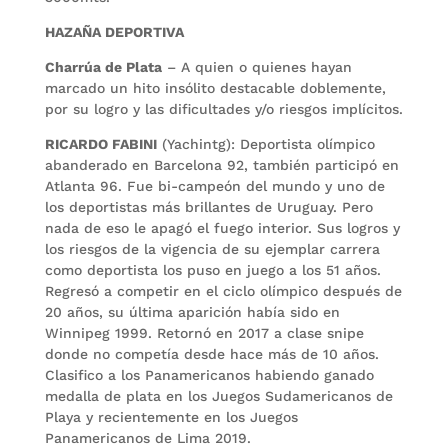
HAZAÑA DEPORTIVA
Charrúa de Plata
– A quien o quienes hayan
marcado un hito insólito destacable doblemente,
por su logro y las dificultades y/o riesgos implícitos.
RICARDO FABINI
(Yachintg): Deportista olímpico
abanderado en Barcelona 92, también participó en
Atlanta 96. Fue bi-campeón del mundo y uno de
los deportistas más brillantes de Uruguay. Pero
nada de eso le apagó el fuego interior. Sus logros y
los riesgos de la vigencia de su ejemplar carrera
como deportista los puso en juego a los 51 años.
Regresó a competir en el ciclo olímpico después de
20 años, su última aparición había sido en
Winnipeg 1999. Retornó en 2017 a clase snipe
donde no competía desde hace más de 10 años.
Clasifico a los Panamericanos habiendo ganado
medalla de plata en los Juegos Sudamericanos de
Playa y recientemente en los Juegos
Panamericanos de Lima 2019.