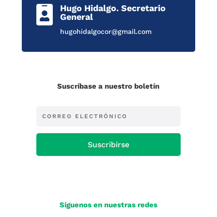
Hugo Hidalgo. Secretario

General
hugohidalgocor@gmail.com
Suscríbase a nuestro boletín
Suscribirse
Síguenos en nuestras redes