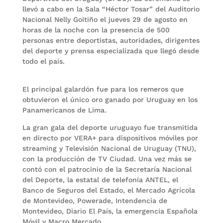
llevó a cabo en la Sala “Héctor Tosar” del Auditorio
Nacional Nelly Goitiño el jueves 29 de agosto en
horas de la noche con la presencia de 500
personas entre deportistas, autoridades, dirigentes
del deporte y prensa especializada que llegó desde
todo el país.
El principal galardón fue para los remeros que
obtuvieron el único oro ganado por Uruguay en los
Panamericanos de Lima.
La gran gala del deporte uruguayo fue transmitida
en directo por VERA+ para dispositivos móviles por
streaming y Televisión Nacional de Uruguay (TNU),
con la producción de TV Ciudad. Una vez más se
contó con el patrocinio de la Secretaría Nacional
del Deporte, la estatal de telefonía ANTEL, el
Banco de Seguros del Estado, el Mercado Agrícola
de Montevideo, Powerade, Intendencia de
Montevideo, Diario El País, la emergencia Española
Móvil y Macro Mercado.