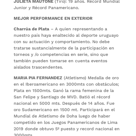
JULIETA MAUTONE
(Tiro): 19 años. Récord Mundial
Junior y Récord Panamericano.
MEJOR PERFORMANCE EN EXTERIOR
Charrúa de Plata
– A quien representando a
nuestro país haya enaltecido al deporte uruguayo
con su actuación y comportamiento. No debe
tratarse sustancialmente de la participación en
torneos y /o competencias en serie, sino que
también pueden tomarse en cuenta eventos
aislados trascendentes.
MARIA PIA FERNANDEZ
(Atletismo) Medalla de oro
en el Iberoamericano en 3000mts con obstáculos;
Plata en 1500mts. Ganó la rama femenina de la
San Felipe y Santiago de MVD. Batió el récord
nacional en 5000 mts. Después de 14 años. Fue
oro Sudamericano en 1500 mt. Participará en el
Mundial de Atletismo de Doha luego de haber
competido en los Juegos Panamericanos de Lima
2019 donde obtuvo 5º puesto y record nacional en
3000mts.