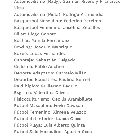
Automovilismo (Rally): Guzmán Rivero y Francisco
Vitta
Automovilismo (Pista): Rodrigo Aramendía
Básquetbol Masculino: Federico Pereiras
Básquetbol Femenino: Josefina Zeballos
Billar: Diego Capote
Bochas: Yamila Fernández
Bowling: Joaquín Manrique
Boxeo: Lucas Fernández
Canotaje: Sebastián Delgado
Ciclismo: Pablo Anchieri
Deporte Adaptado: Carmelo Milán
Deportes Ecuestres: Paulina Berriel
Raid hípico: Guillermo Bequio
Esgrima: Valentina Olivera
Fisicoculturismo: Cecilia Arambillete
Fútbol Masculino: Kevin Dawson
Fútbol Femenino: Ximena Velazco
Fútbol del Interior: Lucas Giosa
Fútbol Playa: Luis Alberto Quinta
Fútbol Sala Masculino: Agustín Sosa