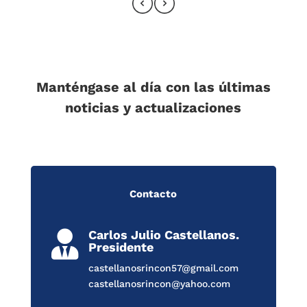
Manténgase al día con las últimas
noticias y actualizaciones
Contacto
Carlos Julio Castellanos.

Presidente
castellanosrincon57@gmail.com
castellanosrincon@yahoo.com