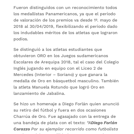
Fueron distinguidos con un reconocimiento todos
los medallistas Panamericanos, ya que el período
de valoración de los premios va desde 1º. mayo de
2018 al 30/04/2019, flexibilizando el período dado
los indudables méritos de los atletas que lograron
podios.
Se distinguió a los atletas estudiantes que
obtuvieron ORO en los Juegos sudamericanos
Escolares de Arequipa 2018, tal el caso del Colegio
Inglés jugando en equipo con el Liceo 2 de
Mercedes (Interior – Soriano) y que ganara la
medalla de Oro en básquetbol masculino. También
la atleta Manuela Rotundo que logró Oro en
lanzamiento de Jabalina.
Se hizo un homenaje a Diego Forlán quien anunció
su retiro del fútbol y fuera en dos ocasiones
Charrúa de Oro. Fue agasajado con la entrega de
una bandeja de plata con el texto:
“A
Diego Forlán
Corazzo
Por su ejemplar recorrido como futbolista