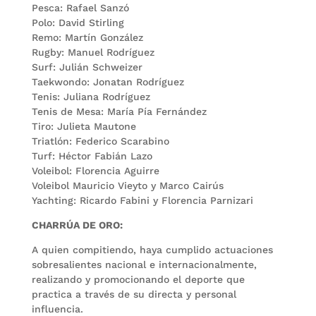
Pesca: Rafael Sanzó
Polo: David Stirling
Remo: Martín González
Rugby: Manuel Rodríguez
Surf: Julián Schweizer
Taekwondo: Jonatan Rodríguez
Tenis: Juliana Rodríguez
Tenis de Mesa: María Pía Fernández
Tiro: Julieta Mautone
Triatlón: Federico Scarabino
Turf: Héctor Fabián Lazo
Voleibol: Florencia Aguirre
Voleibol Mauricio Vieyto y Marco Cairús
Yachting: Ricardo Fabini y Florencia Parnizari
CHARRÚA DE ORO:
A quien compitiendo, haya cumplido actuaciones
sobresalientes nacional e internacionalmente,
realizando y promocionando el deporte que
practica a través de su directa y personal
influencia.