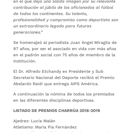
en el que deja una sólida imagen por su relevante
contribución al júbilo de los aficionados al fútbol
de todos los continentes. Su talento,
profesionalidad y compromiso como deportista son
un extraordinario legado para futuras
generaciones.”
Se homenajeó al periodista Juan Angel Miraglia de
97 años, por ser el asociado en vida con más años
en el padrón social con 75 años de miembro de la
Institución.
El Dr. Alfredo Etchandy ex Presidente y Sub
Secretario Nacional del Deporte recibió el Premio
Abelardo Raidi que entrega AIPS América.
A continuación la nómina de todos los premiados
en las diferentes disciplinas deportivas.
LISTADO DE PREMIOS CHARRÚA 2018-2019
Ajedrez: Lucía Malán
Atletismo: María Pía Fernández