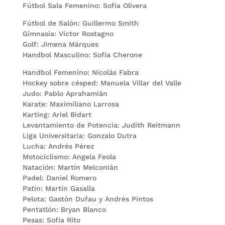
Fútbol Sala Femenino: Sofía Olivera
Fútbol de Salón: Guillermo Smith
Gimnasia: Víctor Rostagno
Golf: Jimena Márques
Handbol Masculino: Sofía Cherone
Handbol Femenino: Nicolás Fabra
Hockey sobre césped: Manuela Villar del Valle
Judo: Pablo Aprahamián
Karate: Maximiliano Larrosa
Karting: Ariel Bidart
Levantamiento de Potencia: Judith Reitmann
Liga Universitaria: Gonzalo Dutra
Lucha: Andrés Pérez
Motociclismo: Angela Feola
Natación: Martín Melconián
Padel: Daniel Romero
Patín: Martín Gasalla
Pelota: Gastón Dufau y Andrés Pintos
Pentatlón: Bryan Blanco
Pesas: Sofía Rito