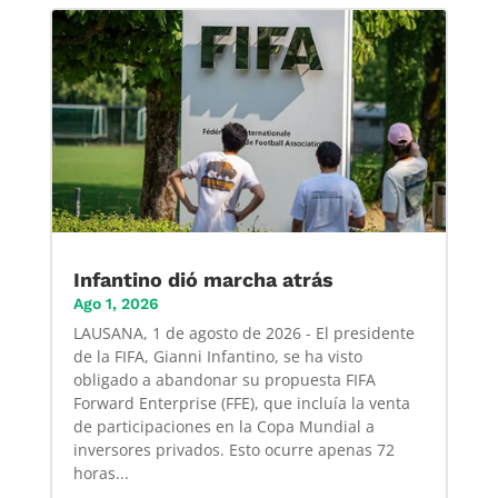
Infantino dió marcha atrás
Ago 1, 2026
LAUSANA, 1 de agosto de 2026 - El presidente
de la FIFA, Gianni Infantino, se ha visto
obligado a abandonar su propuesta FIFA
Forward Enterprise (FFE), que incluía la venta
de participaciones en la Copa Mundial a
inversores privados. Esto ocurre apenas 72
horas...