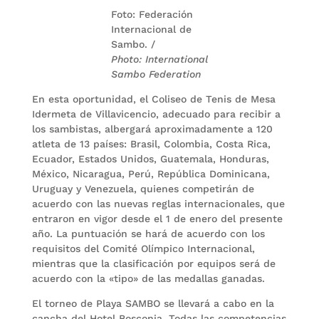
Foto: Federación
Internacional de
Sambo. /
Photo: International
Sambo Federation
En esta oportunidad, el Coliseo de Tenis de Mesa
Idermeta de Villavicencio, adecuado para recibir a
los sambistas, albergará aproximadamente a 120
atleta de 13 países: Brasil, Colombia, Costa Rica,
Ecuador, Estados Unidos, Guatemala, Honduras,
México, Nicaragua, Perú, República Dominicana,
Uruguay y Venezuela, quienes competirán de
acuerdo con las nuevas reglas internacionales, que
entraron en vigor desde el 1 de enero del presente
año. La puntuación se hará de acuerdo con los
requisitos del Comité Olímpico Internacional,
mientras que la clasificación por equipos será de
acuerdo con la «tipo» de las medallas ganadas.
El torneo de Playa SAMBO se llevará a cabo en la
cancha del Hotel Bosconia. Todas las competencias