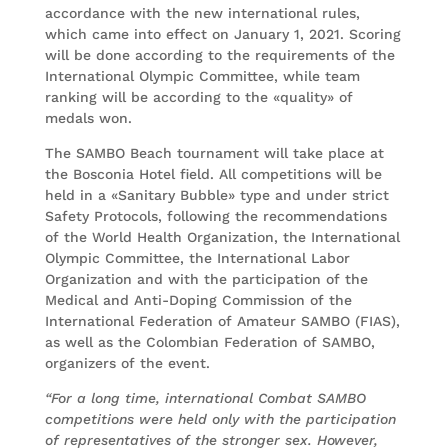
accordance with the new international rules,
which came into effect on January 1, 2021. Scoring
will be done according to the requirements of the
International Olympic Committee, while team
ranking will be according to the «quality» of
medals won.
The SAMBO Beach tournament will take place at
the Bosconia Hotel field. All competitions will be
held in a «Sanitary Bubble» type and under strict
Safety Protocols, following the recommendations
of the World Health Organization, the International
Olympic Committee, the International Labor
Organization and with the participation of the
Medical and Anti-Doping Commission of the
International Federation of Amateur SAMBO (FIAS),
as well as the Colombian Federation of SAMBO,
organizers of the event.
“
For a long time, international Combat SAMBO
competitions were held only with the participation
of representatives of the stronger sex. However,