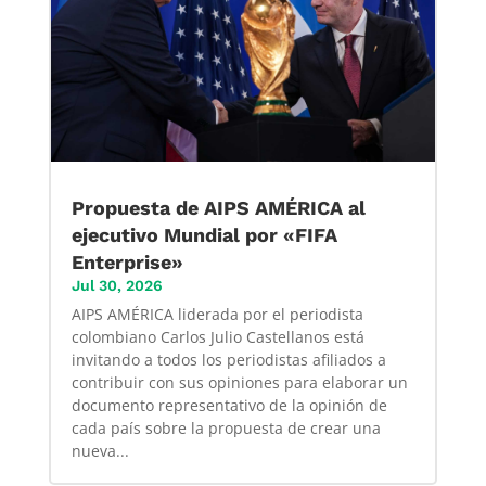
Propuesta de AIPS AMÉRICA al
ejecutivo Mundial por «FIFA
Enterprise»
Jul 30, 2026
AIPS AMÉRICA liderada por el periodista
colombiano Carlos Julio Castellanos está
invitando a todos los periodistas afiliados a
contribuir con sus opiniones para elaborar un
documento representativo de la opinión de
cada país sobre la propuesta de crear una
nueva...