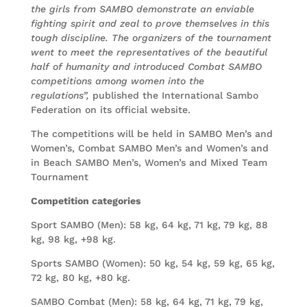
the girls from SAMBO demonstrate an enviable
fighting spirit and zeal to prove themselves in this
tough discipline. The organizers of the tournament
went to meet the representatives of the beautiful
half of humanity and introduced Combat SAMBO
competitions among women into the
regulations”,
published the International Sambo
Federation on its official website.
The competitions will be held in SAMBO Men’s and
Women’s, Combat SAMBO Men’s and Women’s and
in Beach SAMBO Men’s, Women’s and Mixed Team
Tournament
Competition categories
Sport SAMBO (Men): 58 kg, 64 kg, 71 kg, 79 kg, 88
kg, 98 kg, +98 kg.
Sports SAMBO (Women): 50 kg, 54 kg, 59 kg, 65 kg,
72 kg, 80 kg, +80 kg.
SAMBO Combat (Men): 58 kg, 64 kg, 71 kg, 79 kg,