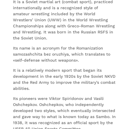
It is a Soviet martial art (combat sport), practiced
internationally and is a recognized style of
amateur wrestling included by the World
Wrestlers’ Union (UWW) in the World Wrestling
Championships along with Greco-Roman Wrestling
and Wrestling. It was born in the Russian RSFS in
the Soviet Union.
Its name is an acronym for the Romanization
samozashchita bez oruzhiya, which translates to
«self-defense without weapons».
It is a relatively modern sport that began its
development in the early 1920s by the Soviet NKVD
and the Red Army to improve the military’s combat
abilities.
Its pioneers were Viktor Spiridonov and Vasili
Oshchepkov. Oshchepkov, who independently
developed two styles, which eventually intersected
and gave way to what is known today as Sambo. In
1938, it was recognized as an official sport by the
USSR All-Union Sports Committee.