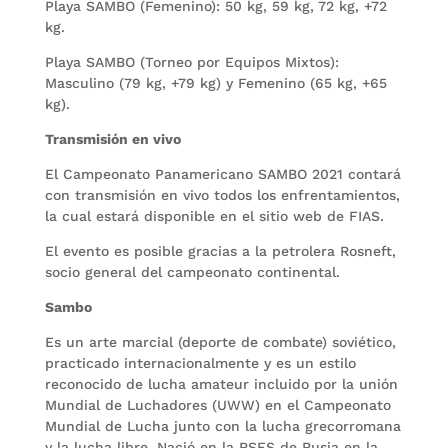
Playa SAMBO (Femenino): 50 kg, 59 kg, 72 kg, +72
kg.
Playa SAMBO (Torneo por Equipos Mixtos):
Masculino (79 kg, +79 kg) y Femenino (65 kg, +65
kg).
Transmisión en vivo
El Campeonato Panamericano SAMBO 2021 contará
con transmisión en vivo todos los enfrentamientos,
la cual estará disponible en el sitio web de FIAS.
El evento es posible gracias a la petrolera Rosneft,
socio general del campeonato continental.
Sambo
Es un arte marcial (deporte de combate) soviético,
practicado internacionalmente y es un estilo
reconocido de lucha amateur incluido por la unión
Mundial de Luchadores (UWW) en el Campeonato
Mundial de Lucha junto con la lucha grecorromana
y la lucha libre. Nació en la RSFS de Rusia en la