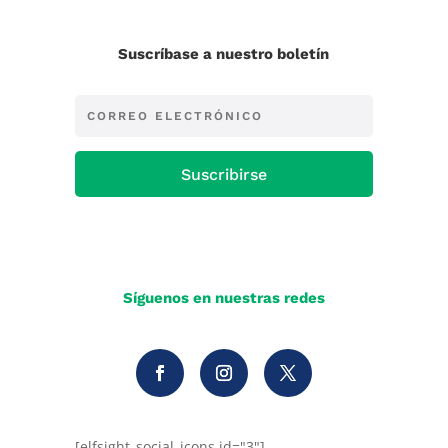
Suscríbase a nuestro boletín
Suscribirse
Síguenos en nuestras redes
[elfsight_social_icons id="3"]