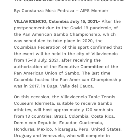
By: Constanza Mora Pedraza – AIPS Member
VILLAVICENCIO, Colombia July 15, 2021.-
After the
postponement due to the Covid-19 pandemic, of
the Pan American Sambo Championship, which
was scheduled to take place in 2020, the
Colombian Federation of this sport confirmed that
the event will be held in the city ​​of Villavicencio
from 15-19 July, 2021, after receiving the
authorization of the Executive Committee of the
Pan American Union of Sambo. The last time
Colombia hosted the Pan American Championship
was in 2017, in Buga, Valle del Cauca.
On this occasion, the Villavicencio Table Tennis
Coliseum Idermeta, suitable to receive Sambo
athletes, will host approximately 120 sambists
from 13 countries: Brazil, Colombia, Costa Rica,
Dominican Republic, Ecuador, Guatemala,
Honduras, Mexico, Nicaragua, Peru, United States,
Uruguay and Venezuela, who will compete in