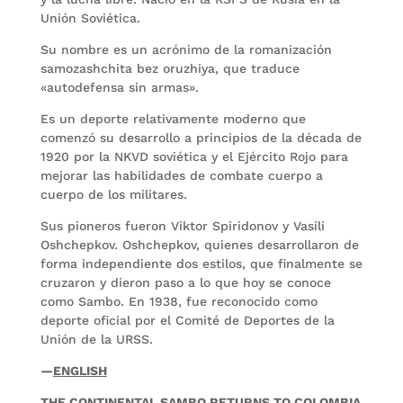
Unión Soviética.
Su nombre es un acrónimo de la romanización
samozashchita bez oruzhiya, que traduce
«autodefensa sin armas».
Es un deporte relativamente moderno que
comenzó su desarrollo a principios de la década de
1920 por la NKVD soviética y el Ejército Rojo para
mejorar las habilidades de combate cuerpo a
cuerpo de los militares.
Sus pioneros fueron Viktor Spiridonov y Vasili
Oshchepkov. Oshchepkov, quienes desarrollaron de
forma independiente dos estilos, que finalmente se
cruzaron y dieron paso a lo que hoy se conoce
como Sambo. En 1938, fue reconocido como
deporte oficial por el Comité de Deportes de la
Unión de la URSS.
—
ENGLISH
THE CONTINENTAL SAMBO RETURNS TO COLOMBIA