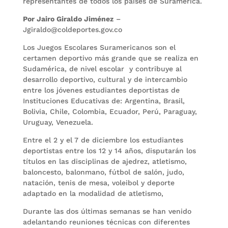
representantes de todos los países de Suramérica.
Por Jairo Giraldo Jiménez
–
Jgiraldo@coldeportes.gov.co
Los Juegos Escolares Suramericanos son el
certamen deportivo más grande que se realiza en
Sudamérica, de nivel escolar y contribuye al
desarrollo deportivo, cultural y de intercambio
entre los jóvenes estudiantes deportistas de
Instituciones Educativas de: Argentina, Brasil,
Bolivia, Chile, Colombia, Ecuador, Perú, Paraguay,
Uruguay, Venezuela.
Entre el 2 y el 7 de diciembre los estudiantes
deportistas entre los 12 y 14 años, disputarán los
títulos en las disciplinas de ajedrez, atletismo,
baloncesto, balonmano, fútbol de salón, judo,
natación, tenis de mesa, voleibol y deporte
adaptado en la modalidad de atletismo,
Durante las dos últimas semanas se han venido
adelantando reuniones técnicas con diferentes