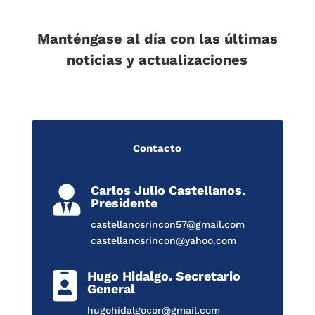
Manténgase al día con las últimas
noticias y actualizaciones
Contacto
Carlos Julio Castellanos.

Presidente
castellanosrincon57@gmail.com
castellanosrincon@yahoo.com
Hugo Hidalgo. Secretario

General
hugohidalgocor@gmail.com