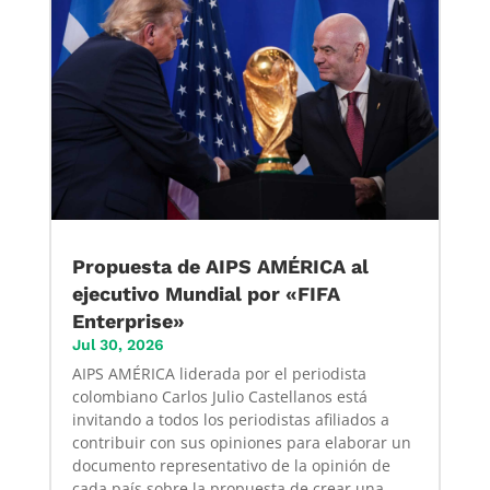
Propuesta de AIPS AMÉRICA al
ejecutivo Mundial por «FIFA
Enterprise»
Jul 30, 2026
AIPS AMÉRICA liderada por el periodista
colombiano Carlos Julio Castellanos está
invitando a todos los periodistas afiliados a
contribuir con sus opiniones para elaborar un
documento representativo de la opinión de
cada país sobre la propuesta de crear una