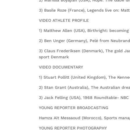
3) Basile Roze (France), Legends live on: M
VIDEO ATHLETE PROFILE
1) Matthew Allen (USA), Birthright: becomi
2) Ben Unger (Germany), Pelé from Neubran
3) Claus Frederiksen (Denmark), The gold Ja
sport Denmark
VIDEO DOCUMENTARY
1) Stuart Pollitt (United Kingdom), The Ken
2) Stan Grant (Australia), The Australian d
3) Jack Felling (USA), 1968 Roundtable- NB
YOUNG REPORTER BROADCASTING
Hamza Ait Messaoud (Morocco), Sports manage
YOUNG REPORTER PHOTOGRAPHY