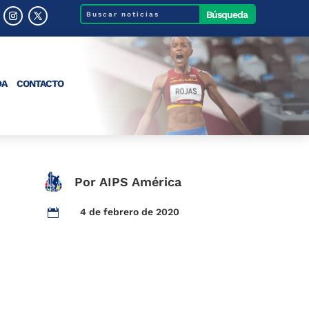
DA
CONTACTO
Por AIPS América
4 de febrero de 2020
