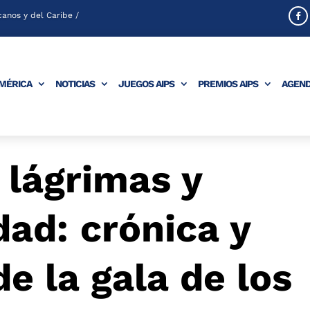
anos y del Caribe /
AMÉRICA
NOTICIAS
JUEGOS AIPS
PREMIOS AIPS
AGEN
 lágrimas y
ad: crónica y
e la gala de los