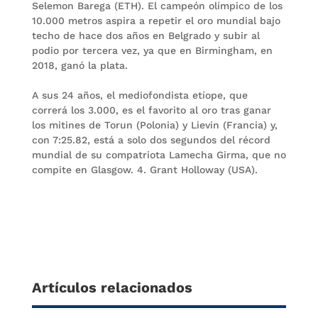
Selemon Barega (ETH). El campeón olímpico de los
10.000 metros aspira a repetir el oro mundial bajo
techo de hace dos años en Belgrado y subir al
podio por tercera vez, ya que en Birmingham, en
2018, ganó la plata.
A sus 24 años, el mediofondista etíope, que
correrá los 3.000, es el favorito al oro tras ganar
los mitines de Torun (Polonia) y Lievin (Francia) y,
con 7:25.82, está a solo dos segundos del récord
mundial de su compatriota Lamecha Girma, que no
compite en Glasgow. 4. Grant Holloway (USA).
Artículos relacionados