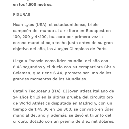
en los 1,500 metros.
FIGURAS
Noah Lyles (USA): el estadounidense, triple
campeón del mundo al aire libre en Budapest en
100, 200 y 4×100, buscará por primera vez la
corona mundial bajo techo justo antes de su gran
objetivo del año, los Juegos Olímpicos de París.
Llega a Escocia como líder mundial del año con
6.43 segundos y el duelo con su compatriota Chris
Coleman, que tiene 6.44, promete ser uno de los
grandes momentos de los Mundiales.
Catalin Tecuceanu (ITA). El joven atleta italiano de
24 años brilló en la última prueba del circuito oro
de World Athletics disputada en Madrid y, con un
tiempo de 1:45.00 en los 800, se convirtió en líder
mundial del año y, además, se llevó el triunfo del
circuito dotado con un premio de diez mil dólares.