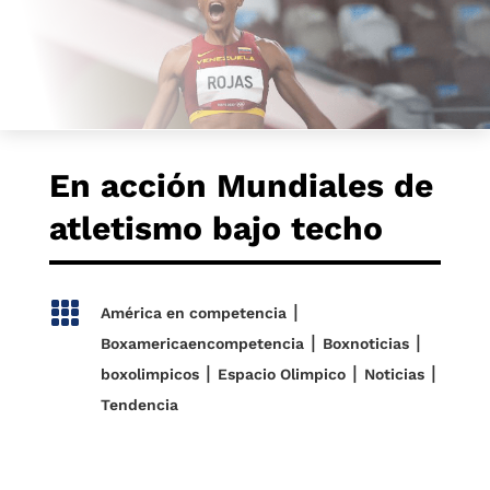
En acción Mundiales de
atletismo bajo techo

|
América en competencia
|
|
Boxamericaencompetencia
Boxnoticias
|
|
|
boxolimpicos
Espacio Olimpico
Noticias
Tendencia