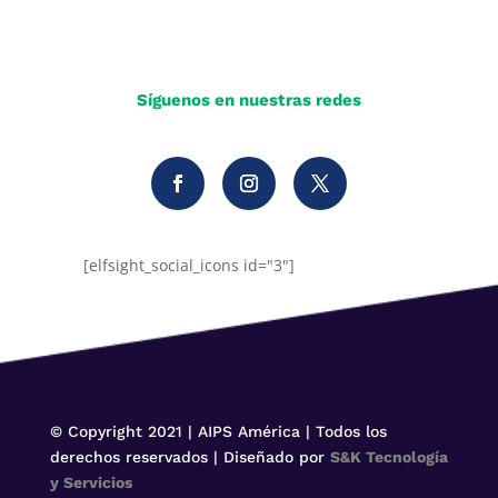
Síguenos en nuestras redes
[elfsight_social_icons id="3"]
© Copyright 2021 | AIPS América | Todos los
derechos reservados | Diseñado por
S&K Tecnología
y Servicios