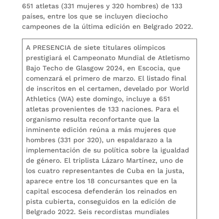
651 atletas (331 mujeres y 320 hombres) de 133
países, entre los que se incluyen dieciocho
campeones de la última edición en Belgrado 2022.
A PRESENCIA de siete titulares olímpicos
prestigiará el Campeonato Mundial de Atletismo
Bajo Techo de Glasgow 2024, en Escocia, que
comenzará el primero de marzo. El listado final
de inscritos en el certamen, develado por World
Athletics (WA) este domingo, incluye a 651
atletas provenientes de 133 naciones. Para el
organismo resulta reconfortante que la
inminente edición reúna a más mujeres que
hombres (331 por 320), un espaldarazo a la
implementación de su política sobre la igualdad
de género. El triplista Lázaro Martínez, uno de
los cuatro representantes de Cuba en la justa,
aparece entre los 18 concursantes que en la
capital escocesa defenderán los reinados en
pista cubierta, conseguidos en la edición de
Belgrado 2022. Seis recordistas mundiales