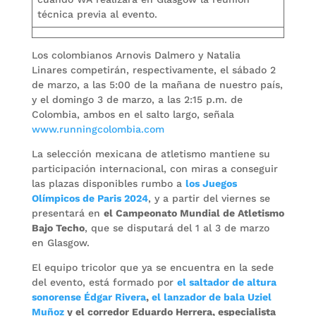
técnica previa al evento.
Los colombianos Arnovis Dalmero y Natalia
Linares competirán, respectivamente, el sábado 2
de marzo, a las 5:00 de la mañana de nuestro país,
y el domingo 3 de marzo, a las 2:15 p.m. de
Colombia, ambos en el salto largo, señala
www.runningcolombia.com
La selección mexicana de atletismo mantiene su
participación internacional, con miras a conseguir
las plazas disponibles rumbo a
los Juegos
Olímpicos de Paris 2024
, y a partir del viernes se
presentará en
el Campeonato Mundial de Atletismo
Bajo Techo
, que se disputará del 1 al 3 de marzo
en Glasgow.
El equipo tricolor que ya se encuentra en la sede
del evento, está formado por
el saltador de altura
sonorense Édgar Rivera
,
el lanzador de bala Uziel
Muñoz
y el corredor Eduardo Herrera, especialista