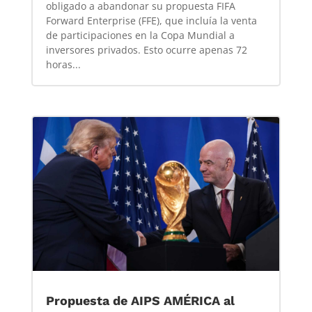
obligado a abandonar su propuesta FIFA
Forward Enterprise (FFE), que incluía la venta
de participaciones en la Copa Mundial a
inversores privados. Esto ocurre apenas 72
horas...
Propuesta de AIPS AMÉRICA al