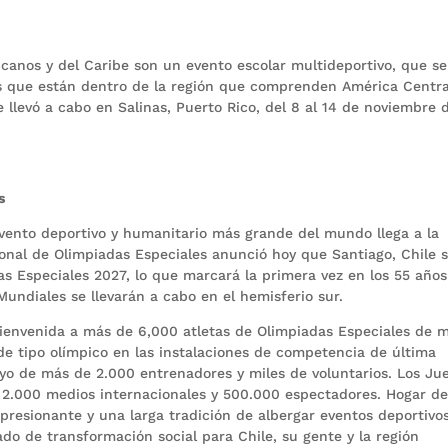
canos y del Caribe son un evento escolar multideportivo, que se
es que están dentro de la región que comprenden América Central
 llevó a cabo en Salinas, Puerto Rico, del 8 al 14 de noviembre 
s
vento deportivo y humanitario más grande del mundo llega a la
cional de Olimpiadas Especiales anunció hoy que Santiago, Chile 
s Especiales 2027, lo que marcará la primera vez en los 55 año
Mundiales se llevarán a cabo en el hemisferio sur.
ienvenida a más de 6,000 atletas de Olimpiadas Especiales de 
de tipo olímpico en las instalaciones de competencia de última
yo de más de 2.000 entrenadores y miles de voluntarios. Los Ju
 2.000 medios internacionales y 500.000 espectadores. Hogar d
mpresionante y una larga tradición de albergar eventos deportivo
ado de transformación social para Chile, su gente y la región