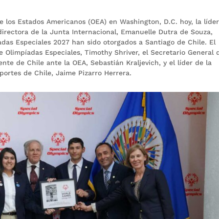
e los Estados Americanos (OEA) en Washington, D.C. hoy, la líde
 directora de la Junta Internacional, Emanuelle Dutra de Souza,
das Especiales 2027 han sido otorgados a Santiago de Chile. El
e Olimpíadas Especiales, Timothy Shriver, el Secretario General 
te de Chile ante la OEA, Sebastián Kraljevich, y el líder de la
portes de Chile, Jaime Pizarro Herrera.