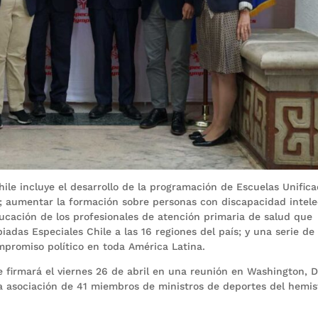
ile incluye el desarrollo de la programación de Escuelas Unific
; aumentar la formación sobre personas con discapacidad intele
educación de los profesionales de atención primaria de salud que
adas Especiales Chile a las 16 regiones del país; y una serie de
ompromiso político en toda América Latina.
 firmará el viernes 26 de abril en una reunión en Washington, D
a asociación de 41 miembros de ministros de deportes del hemis