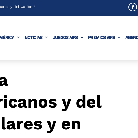
anos y del Caribe /
AMÉRICA
NOTICIAS
JUEGOS AIPS
PREMIOS AIPS
AGEN
a
icanos y del
lares y en