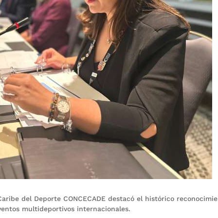
 Caribe del Deporte CONCECADE destacó el histórico reconocimi
ntos multideportivos internacionales.