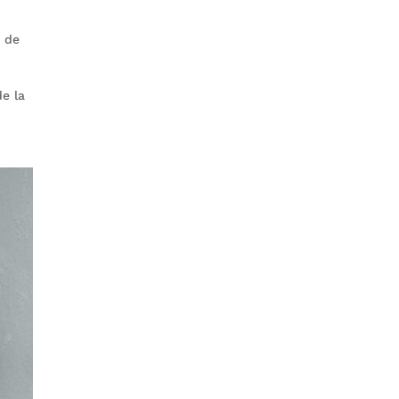
r de
de la