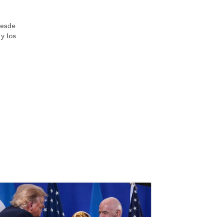
desde
y los