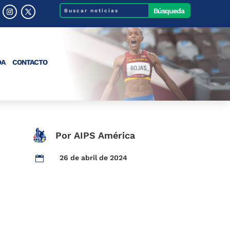
DA
CONTACTO
Por AIPS América
26 de abril de 2024
