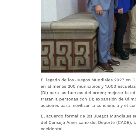
El legado de los Juegos Mundiales 2027 en Ch
en al menos 200 municipios y 1.000 escuelas
(DI) para las fuerzas del orden; mejorar la 
tratan a personas con DI; expansión de Olimpi
acciones para movilizar la conciencia y el c
El acuerdo formal de los Juegos Mundiales se
del Consejo Americano del Deporte (CADE), l
occidental.