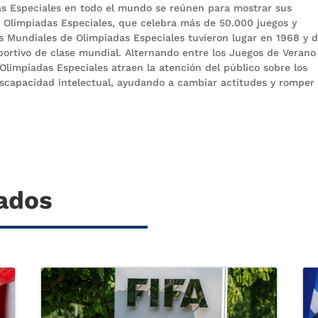
as Especiales en todo el mundo se reúnen para mostrar sus
 de Olimpiadas Especiales, que celebra más de 50.000 juegos y
 Mundiales de Olimpiadas Especiales tuvieron lugar en 1968 y 
ortivo de clase mundial. Alternando entre los Juegos de Verano 
Olimpíadas Especiales atraen la atención del público sobre los
discapacidad intelectual, ayudando a cambiar actitudes y romper
nados