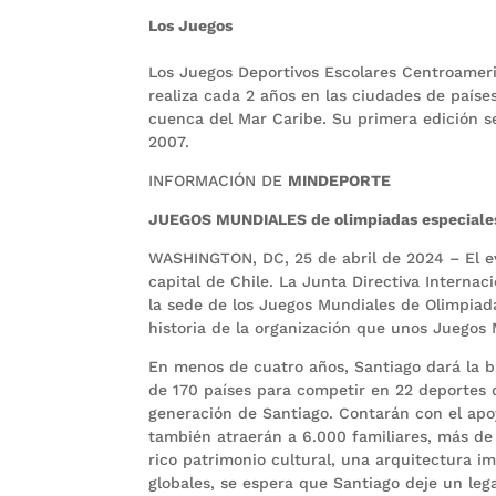
Los Juegos
Los Juegos Deportivos Escolares Centroameri
realiza cada 2 años en las ciudades de país
cuenca del Mar Caribe. Su primera edición se
2007.
INFORMACIÓN DE
MINDEPORTE
JUEGOS MUNDIALES de olimpiadas especiale
WASHINGTON, DC, 25 de abril de 2024 – El e
capital de Chile. La Junta Directiva Interna
la sede de los Juegos Mundiales de Olimpiada
historia de la organización que unos Juegos 
En menos de cuatro años, Santiago dará la b
de 170 países para competir en 22 deportes 
generación de Santiago. Contarán con el apo
también atraerán a 6.000 familiares, más de
rico patrimonio cultural, una arquitectura i
globales, se espera que Santiago deje un leg