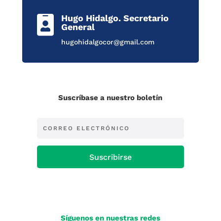
Hugo Hidalgo. Secretario

General
hugohidalgocor@gmail.com
Suscríbase a nuestro boletín
Suscribirse
Síguenos en nuestras redes