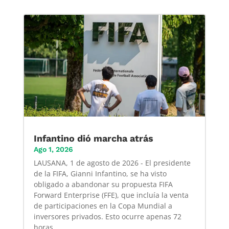
Infantino dió marcha atrás
Ago 1, 2026
LAUSANA, 1 de agosto de 2026 - El presidente
de la FIFA, Gianni Infantino, se ha visto
obligado a abandonar su propuesta FIFA
Forward Enterprise (FFE), que incluía la venta
de participaciones en la Copa Mundial a
inversores privados. Esto ocurre apenas 72
horas...