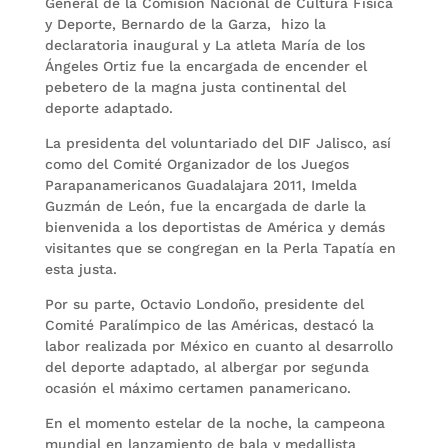
General de la Comisión Nacional de Cultura Física
y Deporte, Bernardo de la Garza, hizo la
declaratoria inaugural y La atleta María de los
Ángeles Ortiz fue la encargada de encender el
pebetero de la magna justa continental del
deporte adaptado.
La presidenta del voluntariado del DIF Jalisco, así
como del Comité Organizador de los Juegos
Parapanamericanos Guadalajara 2011, Imelda
Guzmán de León, fue la encargada de darle la
bienvenida a los deportistas de América y demás
visitantes que se congregan en la Perla Tapatía en
esta justa.
Por su parte, Octavio Londoño, presidente del
Comité Paralímpico de las Américas, destacó la
labor realizada por México en cuanto al desarrollo
del deporte adaptado, al albergar por segunda
ocasión el máximo certamen panamericano.
En el momento estelar de la noche, la campeona
mundial en lanzamiento de bala y medallista