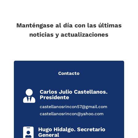
Manténgase al día con las últimas
noticias y actualizaciones
Contacto
Carlos Julio Castellanos.

Presidente
castellanosrincon57@gmail.com
castellanosrincon@yahoo.com
Hugo Hidalgo. Secretario

General