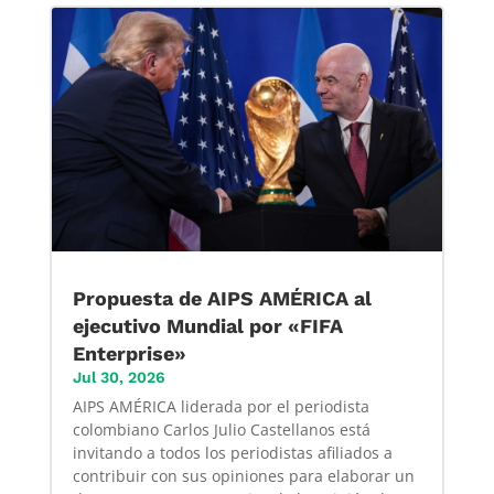
Propuesta de AIPS AMÉRICA al
ejecutivo Mundial por «FIFA
Enterprise»
Jul 30, 2026
AIPS AMÉRICA liderada por el periodista
colombiano Carlos Julio Castellanos está
invitando a todos los periodistas afiliados a
contribuir con sus opiniones para elaborar un