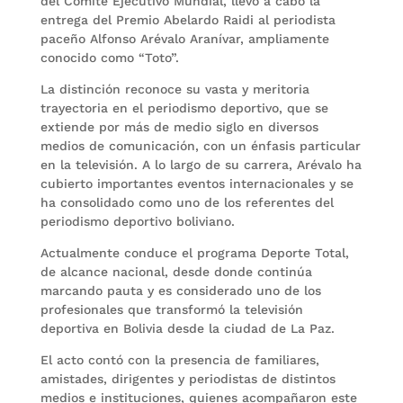
del Comité Ejecutivo Mundial, llevó a cabo la
entrega del Premio Abelardo Raidi al periodista
paceño Alfonso Arévalo Aranívar, ampliamente
conocido como “Toto”.
La distinción reconoce su vasta y meritoria
trayectoria en el periodismo deportivo, que se
extiende por más de medio siglo en diversos
medios de comunicación, con un énfasis particular
en la televisión. A lo largo de su carrera, Arévalo ha
cubierto importantes eventos internacionales y se
ha consolidado como uno de los referentes del
periodismo deportivo boliviano.
Actualmente conduce el programa Deporte Total,
de alcance nacional, desde donde continúa
marcando pauta y es considerado uno de los
profesionales que transformó la televisión
deportiva en Bolivia desde la ciudad de La Paz.
El acto contó con la presencia de familiares,
amistades, dirigentes y periodistas de distintos
medios e instituciones, quienes acompañaron este