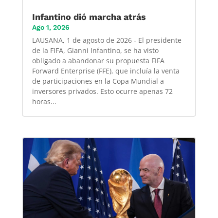
Infantino dió marcha atrás
Ago 1, 2026
LAUSANA, 1 de agosto de 2026 - El presidente
de la FIFA, Gianni Infantino, se ha visto
obligado a abandonar su propuesta FIFA
Forward Enterprise (FFE), que incluía la venta
de participaciones en la Copa Mundial a
inversores privados. Esto ocurre apenas 72
horas...