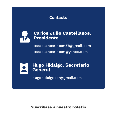
Contacto
Carlos Julio Castellanos.

Presidente
castellanosrincon57@gmail.com
castellanosrincon@yahoo.com
Hugo Hidalgo. Secretario

General
hugohidalgocor@gmail.com
Suscríbase a nuestro boletín