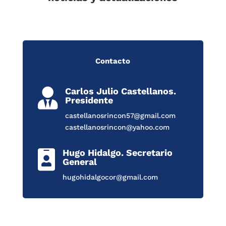
Contacto
Carlos Julio Castellanos.

Presidente
castellanosrincon57@gmail.com
castellanosrincon@yahoo.com
Hugo Hidalgo. Secretario

General
hugohidalgocor@gmail.com