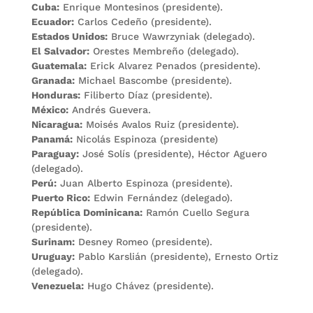
Cuba:
Enrique Montesinos (presidente).
Ecuador:
Carlos Cedeño (presidente).
Estados Unidos:
Bruce Wawrzyniak (delegado).
El Salvador:
Orestes Membreño (delegado).
Guatemala:
Erick Alvarez Penados (presidente).
Granada:
Michael Bascombe (presidente).
Honduras:
Filiberto Díaz (presidente).
México:
Andrés Guevera.
Nicaragua:
Moisés Avalos Ruiz (presidente).
Panamá:
Nicolás Espinoza (presidente)
Paraguay:
José Solís (presidente), Héctor Aguero
(delegado).
Perú:
Juan Alberto Espinoza (presidente).
Puerto Rico:
Edwin Fernández (delegado).
República Dominicana:
Ramón Cuello Segura
(presidente).
Surinam:
Desney Romeo (presidente).
Uruguay:
Pablo Karslián (presidente), Ernesto Ortiz
(delegado).
Venezuela:
Hugo Chávez (presidente).