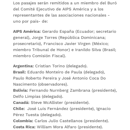
Los pasajes serán remitidos a un miembro del Buró
del Comité Ejecutivo de AIPS América y a los
representantes de las asociaciones nacionales -
uno por país- de:
AIPS América:
Gerardo España (Ecuador; secretario
general), Jorge Torres (República Dominicana;
prosecretario), Francisco Javier Virgen (México;
miembro Tribunal de Honor) e Iranildo Silva (Brasil;
miembro Comisión Fiscal).
Argentina:
Cristian Torino (delegado).
Brasil:
Eduardo Monteiro de Paula (delegado),
Paulo Roberto Pereira y José Antonio Coca Do
Nascimento (observadores).
Bolivia:
Fernando Nurnberg Zambrana (presidente),
Delfo Limpias (delegado).
Canadá:
Steve McAllister (presidente).
Chile:
José Luis Fernández (presidente), Ignacio
Pérez Tuesta (delegado).
Colombia:
Carlos Julio Castellanos (presidente).
Costa Rica:
William Mora Alfaro (presidente).