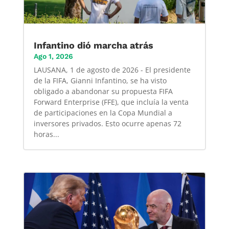
Infantino dió marcha atrás
Ago 1, 2026
LAUSANA, 1 de agosto de 2026 - El presidente
de la FIFA, Gianni Infantino, se ha visto
obligado a abandonar su propuesta FIFA
Forward Enterprise (FFE), que incluía la venta
de participaciones en la Copa Mundial a
inversores privados. Esto ocurre apenas 72
horas...