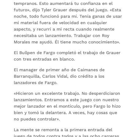
tempranos. Esto aumentará tu confianza en el
futuro», dijo Tyler Grauer después del juego. «Esta
noche, todo funcionó para mí. Tenía ganas de usar
mi material fuera de velocidad en cualquier
aspecto, y recurrí a mi recta cuando realmente
necesitaba un lanzamiento. Trabajar con Roy
Morales me ayudó. Él tiene mucho conocimiento».
El Bullpen de Fargo completó el trabajo de Grauer
con tres entradas en blanco.
El manager de primer año de Caimanes de
Barranquilla, Carlos Vidal, dio crédito a los
lanzadores de Fargo.
«Hicieron un excelente trabajo. No desperdiciaron
lanzamientos. Entramos a este juego con nuestro
mejor lanzador en el montículo, pero Fargo lo hizo
bien y tomó la delantera. A veces, hay cosas que
no puedes controlar».
La mente se remonta a la primera entrada del
juego de todos contra todos y a las ocho carreras