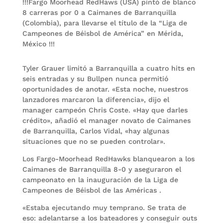
!!!Fargo Moorhead RedHaws (USA) pintó de blanco
8 carreras por 0 a Caimanes de Barranquilla
(Colombia), para llevarse el título de la “Liga de
Campeones de Béisbol de América” en Mérida,
México !!!
Tyler Grauer limitó a Barranquilla a cuatro hits en
seis entradas y su Bullpen nunca permitió
oportunidades de anotar. «Esta noche, nuestros
lanzadores marcaron la diferencia», dijo el
manager campeón Chris Coste. «Hay que darles
crédito», añadió el manager novato de Caimanes
de Barranquilla, Carlos Vidal, «hay algunas
situaciones que no se pueden controlar».
Los Fargo-Moorhead RedHawks blanquearon a los
Caimanes de Barranquilla 8-0 y aseguraron el
campeonato en la inauguración de la Liga de
Campeones de Béisbol de las Américas .
«Estaba ejecutando muy temprano. Se trata de
eso: adelantarse a los bateadores y conseguir outs