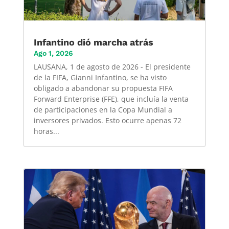
Infantino dió marcha atrás
Ago 1, 2026
LAUSANA, 1 de agosto de 2026 - El presidente
de la FIFA, Gianni Infantino, se ha visto
obligado a abandonar su propuesta FIFA
Forward Enterprise (FFE), que incluía la venta
de participaciones en la Copa Mundial a
inversores privados. Esto ocurre apenas 72
horas...