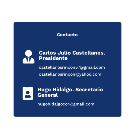
Contacto
Carlos Julio Castellanos.

Presidente
castellanosrincon57@gmail.com
castellanosrincon@yahoo.com
Hugo Hidalgo. Secretario

General
hugohidalgocor@gmail.com