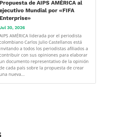
Propuesta de AIPS AMÉRICA al
ejecutivo Mundial por «FIFA
Enterprise»
Jul 30, 2026
AIPS AMÉRICA liderada por el periodista
colombiano Carlos Julio Castellanos está
invitando a todos los periodistas afiliados a
contribuir con sus opiniones para elaborar
un documento representativo de la opinión
de cada país sobre la propuesta de crear
una nueva...
s