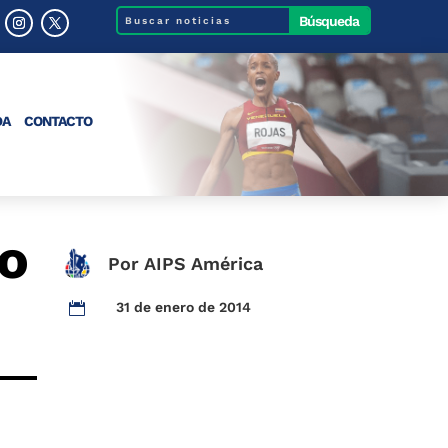
DA
CONTACTO
co
Por AIPS América
31 de enero de 2014
