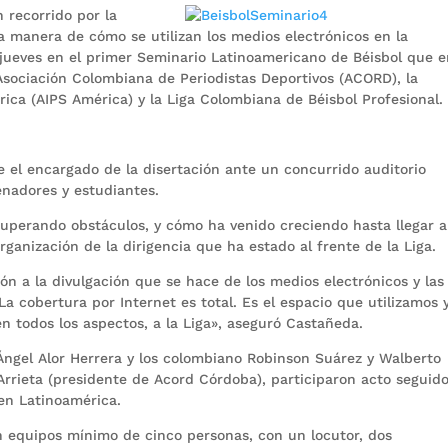
 recorrido por la
la manera de cómo se utilizan los medios electrónicos en la
 jueves en el primer Seminario Latinoamericano de Béisbol que e
sociación Colombiana de Periodistas Deportivos (ACORD), la
ica (AIPS América) y la Liga Colombiana de Béisbol Profesional.
 el encargado de la disertación ante un concurrido auditorio
enadores y estudiantes.
uperando obstáculos, y cómo ha venido creciendo hasta llegar 
organización de la dirigencia que ha estado al frente de la Liga.
n a la divulgación que se hace de los medios electrónicos y las
«La cobertura por Internet es total. Es el espacio que utilizamos 
 todos los aspectos, a la Liga», aseguró Castañeda.
Ángel Alor Herrera y los colombiano Robinson Suárez y Walberto
rrieta (presidente de Acord Córdoba), participaron acto seguid
 en Latinoamérica.
 equipos mínimo de cinco personas, con un locutor, dos