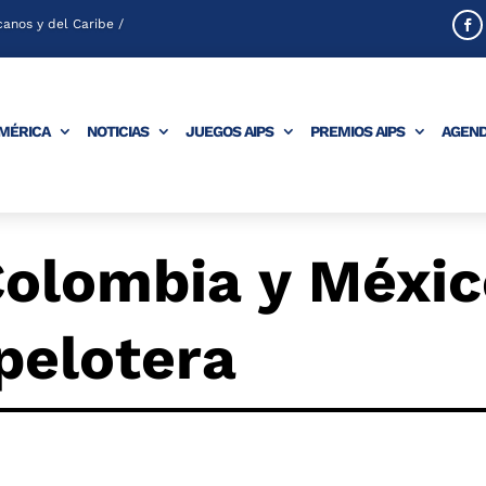
anos y del Caribe /
AMÉRICA
NOTICIAS
JUEGOS AIPS
PREMIOS AIPS
AGEN
Colombia y Méxi
pelotera