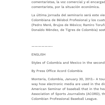
comentaristas, la voz comercial y el encarga
comentarista, por la situación económica.
La última jornada del seminario será este vi
Colombiana de Béisbol Profesional y los cuat
(Pedro Meré, Brujos de México; Ramiro Toruñ
Donaldo Méndez, de Tigres de Colombia) sos
——————-
ENGLISH
Styles of Colombia and Mexico in the second
By Press Office Acord Colombia
Monteria, Colombia, January 30, 2013.- A to
way how electronic media are used in the dis
American Seminar of baseball that in the h
Association of Sports Journalists (ACORD), t
Colombian Professional Baseball League.