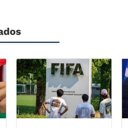
nados