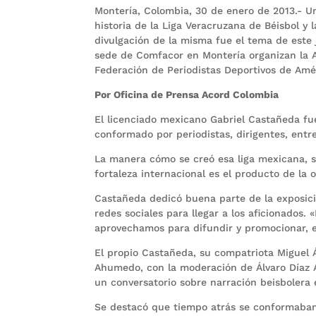
Montería, Colombia, 30 de enero de 2013.- Un
historia de la Liga Veracruzana de Béisbol y 
divulgación de la misma fue el tema de este
sede de Comfacor en Montería organizan la A
Federación de Periodistas Deportivos de Amér
Por Oficina de Prensa Acord Colombia
El licenciado mexicano Gabriel Castañeda fue
conformado por periodistas, dirigentes, entr
La manera cómo se creó esa liga mexicana, s
fortaleza internacional es el producto de la 
Castañeda dedicó buena parte de la exposició
redes sociales para llegar a los aficionados. 
aprovechamos para difundir y promocionar, en
El propio Castañeda, su compatriota Miguel 
Ahumedo, con la moderación de Álvaro Díaz A
un conversatorio sobre narración beisbolera
Se destacó que tiempo atrás se conformaban