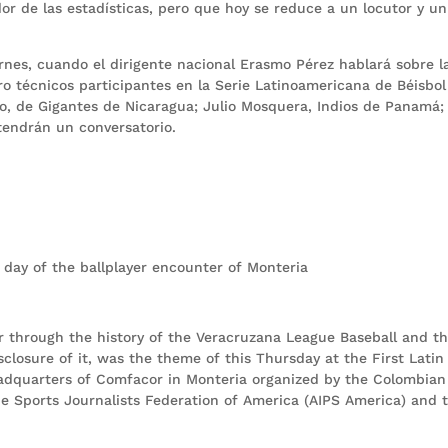
dor de las estadísticas, pero que hoy se reduce a un locutor y un
ernes, cuando el dirigente nacional Erasmo Pérez hablará sobre l
ro técnicos participantes en la Serie Latinoamericana de Béisbol
o, de Gigantes de Nicaragua; Julio Mosquera, Indios de Panamá;
tendrán un conversatorio.
 day of the ballplayer encounter of Monteria
ur through the history of the Veracruzana League Baseball and t
closure of it, was the theme of this Thursday at the First Latin
eadquarters of Comfacor in Monteria organized by the Colombian
he Sports Journalists Federation of America (AIPS America) and 