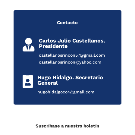
Contacto
Carlos Julio Castellanos.

Presidente
castellanosrincon57@gmail.com
castellanosrincon@yahoo.com
Hugo Hidalgo. Secretario

General
hugohidalgocor@gmail.com
Suscríbase a nuestro boletín