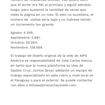
que el lector era fiel al principio y siguió siéndolo
luego, pero aumentó la cantidad de veces que
visita la página en un mes. Si esto no sucediera, el
número de visitas sería bajo y no hubiese tenido
un incremento tan grande.
Agosto: 4.349.
Septiembre: 5.881.
Octubre: 20.064.
Noviembre: 128.589.
El trabajo de diseño original de la web de AIPS
América es responsabilidad de José Carlos Sienra,
en tanto que la nueva platoforma es idea de
Gastón Cruz. Juntos llevan adelante un equipo de
trabajo especializado en este rubro a nivel local en
el Paraguay o para el exterior. Se puede contactar
con ellos a sitiosw@transchacoweb.com.