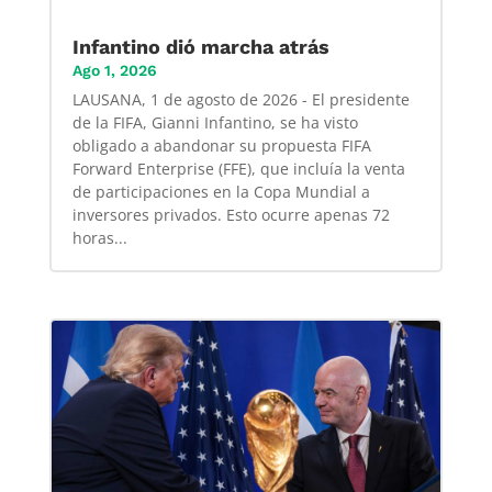
Infantino dió marcha atrás
Ago 1, 2026
LAUSANA, 1 de agosto de 2026 - El presidente
de la FIFA, Gianni Infantino, se ha visto
obligado a abandonar su propuesta FIFA
Forward Enterprise (FFE), que incluía la venta
de participaciones en la Copa Mundial a
inversores privados. Esto ocurre apenas 72
horas...