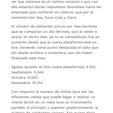
ver que estamos en el camino correcto y que con
ello estamos dando respuestas favorables hacia las
empresas que confiaron en nostros, que por el
momento son dos, Coca-Cola y Claro.
El número de visitantes únicos por mes (lectores
que se computan un día del mes, que al volver a
entrar en dicho mes, ya no se contabilizan) fue en
aumento desde que la nueva plataforma está on
line, teniendo como punto destacado el salto que
dio desde octubre a noviembre, aun sin haber
finalizado este mes.
Agosto (puesta on line nueva plataforma): 3.202.
Septiembre: 3.344.
Octubre: 6.083.
Noviembre: 19.314.
Con respecto al número de visitas (que son las
diferentes visitas que puede llegar a realizar un
mismo lector en un mes) tuvo un crecimiento
paralelo al principio y superior posteriormente, al
número de «visitantes únicos». Eso quiere decir