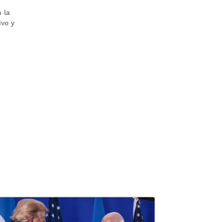
 la
ivo y