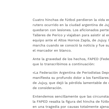
Cuatro hinchas de fútbol perdieron la vida 
rutero ocurrido en la ciudad argentina de Ju
quedaron con lesiones. Los aficionados perte
Talleres de Perico y viajaban para asistir al
equipo ante el Altos Hornos Zapla, de Jujuy.
marcha cuando se conoció la noticia y fue su
el marcador en blanco.
Ante la gravedad de los hechos, FAPED (Fede
que lo transcribimos a continuación:
«La Federación Argentina de Periodistas Depo
manifiesta su profundo dolor a los familiares
de Jujuy, que dejó la pérdida lamentable de
de consideración.
Entendemos sencillamente que las circunsta
la FAPED resalta la figura del hincha de fú
en una tragedia por causas totalmente ajenas