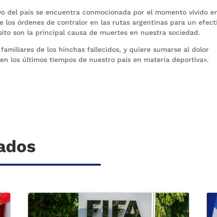
vo del país se encuentra conmocionada por el momento vivido en
e los órdenes de contralor en las rutas argentinas para un efect
sito son la principal causa de muertes en nuestra sociedad.
amiliares de los hinchas fallecidos, y quiere sumarse al dolor
en los últimos tiempos de nuestro país en materia deportiva».
nados