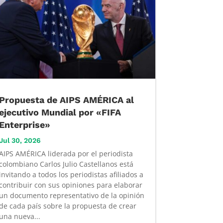
Propuesta de AIPS AMÉRICA al
ejecutivo Mundial por «FIFA
Enterprise»
Jul 30, 2026
AIPS AMÉRICA liderada por el periodista
colombiano Carlos Julio Castellanos está
invitando a todos los periodistas afiliados a
contribuir con sus opiniones para elaborar
un documento representativo de la opinión
de cada país sobre la propuesta de crear
una nueva...