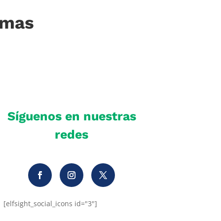
imas
Síguenos en nuestras
redes
[elfsight_social_icons id="3"]