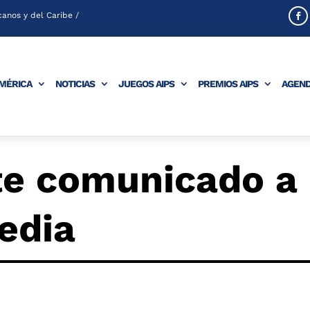
anos y del Caribe /
AMÉRICA
NOTICIAS
JUEGOS AIPS
PREMIOS AIPS
AGEN
e comunicado a
gedia