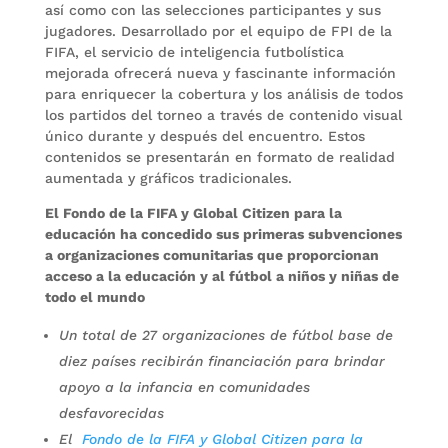
así como con las selecciones participantes y sus
jugadores. Desarrollado por el equipo de FPI de la
FIFA, el servicio de inteligencia futbolística
mejorada ofrecerá nueva y fascinante información
para enriquecer la cobertura y los análisis de todos
los partidos del torneo a través de contenido visual
único durante y después del encuentro. Estos
contenidos se presentarán en formato de realidad
aumentada y gráficos tradicionales.
El Fondo de la FIFA y Global Citizen para la
educación ha concedido sus primeras subvenciones
a organizaciones comunitarias que proporcionan
acceso a la educación y al fútbol a niños y niñas de
todo el mundo
Un total de 27 organizaciones de fútbol base de
diez países recibirán financiación para brindar
apoyo a la infancia en comunidades
desfavorecidas
El
Fondo de la FIFA y Global Citizen para la