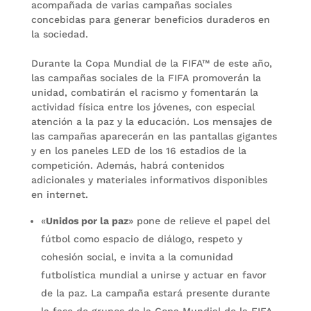
acompañada de varias campañas sociales
concebidas para generar beneficios duraderos en
la sociedad.
Durante la Copa Mundial de la FIFA™ de este año,
las campañas sociales de la FIFA promoverán la
unidad, combatirán el racismo y fomentarán la
actividad física entre los jóvenes, con especial
atención a la paz y la educación. Los mensajes de
las campañas aparecerán en las pantallas gigantes
y en los paneles LED de los 16 estadios de la
competición. Además, habrá contenidos
adicionales y materiales informativos disponibles
en internet.
«
Unidos por la paz
» pone de relieve el papel del
fútbol como espacio de diálogo, respeto y
cohesión social, e invita a la comunidad
futbolística mundial a unirse y actuar en favor
de la paz. La campaña estará presente durante
la fase de grupos de la Copa Mundial de la FIFA