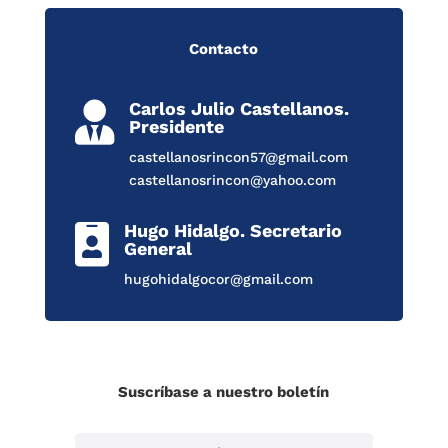
Contacto
Carlos Julio Castellanos.

Presidente
castellanosrincon57@gmail.com
castellanosrincon@yahoo.com
Hugo Hidalgo. Secretario

General
hugohidalgocor@gmail.com
Suscríbase a nuestro boletín