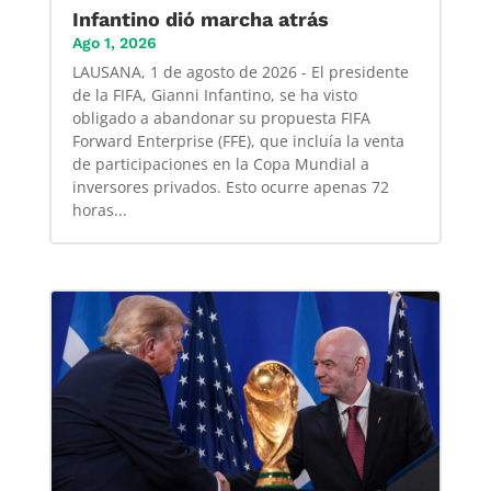
Infantino dió marcha atrás
Ago 1, 2026
LAUSANA, 1 de agosto de 2026 - El presidente
de la FIFA, Gianni Infantino, se ha visto
obligado a abandonar su propuesta FIFA
Forward Enterprise (FFE), que incluía la venta
de participaciones en la Copa Mundial a
inversores privados. Esto ocurre apenas 72
horas...