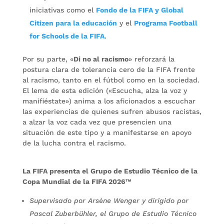
iniciativas como el
Fondo de la FIFA y Global
Citizen para la educación
y el
Programa Football
for Schools de la FIFA
.
Por su parte, «
Di no al racismo
» reforzará la
postura clara de tolerancia cero de la FIFA frente
al racismo, tanto en el fútbol como en la sociedad.
El lema de esta edición («Escucha, alza la voz y
manifiéstate») anima a los aficionados a escuchar
las experiencias de quienes sufren abusos racistas,
a alzar la voz cada vez que presencien una
situación de este tipo y a manifestarse en apoyo
de la lucha contra el racismo.
La FIFA presenta el Grupo de Estudio Técnico de la
Copa Mundial de la FIFA 2026™
Supervisado por Arsène Wenger y dirigido por
Pascal Zuberbühler, el Grupo de Estudio Técnico