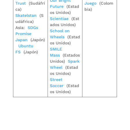
Our Bright
Trust
(Sudáfri
Juego
(Colom
Future
(Estad
ca)
bia)
os Unidos)
Skatelstan
(S
Scientiae
(Est
udáfrica)
ados Unidos)
Asia:
SDGs
School on
Promise
Wheels
(Estad
Japan
(Japón)
os Unidos)
Ubuntu
SMILE
FS
(Japón)
Mass
(Estados
Unidos)
Spark
Wheel
(Estad
os Unidos)
Street
Soccer
(Estad
os Unidos)