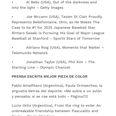
• Al Bello (USA), Out of the darkness and
into the light – Getty Images
• Joe Mccann (USA), Tavien St Clair Proudly
Represents Bellefontaine, Ohio, as He Makes The
Case to be #1 for 2025 Japanese Baseball Star
Rintaro Sasaki is Pursuing His Goal of Major League
Baseball at Stanford – Sports Stars of Tomorrow
• Adriano Roig (USA), Moments that Matter –
Telemundo Network
• Jonathan Taylor (USA), Phil Kim – The
Starting Line – Olympic Channel
PRENSA ESCRITA MEJOR PIEZA DE COLOR
Pablo Amalfitano (Argentina), Paula Ormaechea, la
angustia detrás del deporte: «Me subía a un avión
y pensaba: si se cae está todo – Página/12
Lucio Ortiz (Argentina), From the ring to exile: An
unbreakable friendship between Pascualito and