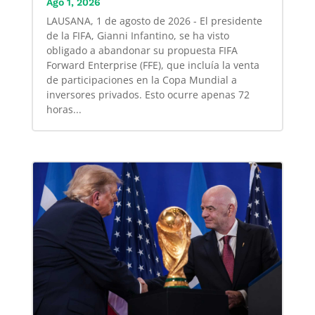
Ago 1, 2026
LAUSANA, 1 de agosto de 2026 - El presidente
de la FIFA, Gianni Infantino, se ha visto
obligado a abandonar su propuesta FIFA
Forward Enterprise (FFE), que incluía la venta
de participaciones en la Copa Mundial a
inversores privados. Esto ocurre apenas 72
horas...