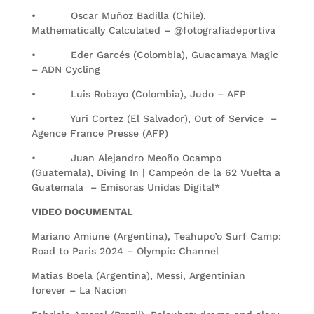
• Oscar Muñoz Badilla (Chile),
Mathematically Calculated – @fotografiadeportiva
• Eder Garcés (Colombia), Guacamaya Magic
– ADN Cycling
• Luis Robayo (Colombia), Judo – AFP
• Yuri Cortez (El Salvador), Out of Service –
Agence France Presse (AFP)
• Juan Alejandro Meoño Ocampo
(Guatemala), Diving In | Campeón de la 62 Vuelta a
Guatemala – Emisoras Unidas Digital*
VIDEO DOCUMENTAL
Mariano Amiune (Argentina), Teahupo’o Surf Camp:
Road to Paris 2024 – Olympic Channel
Matias Boela (Argentina), Messi, Argentinian
forever – La Nacion