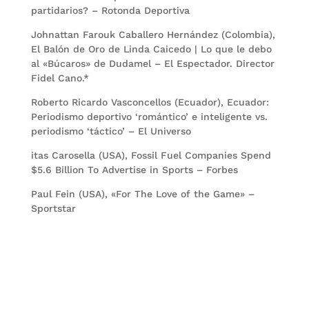
partidarios? – Rotonda Deportiva
Johnattan Farouk Caballero Hernández (Colombia),
El Balón de Oro de Linda Caicedo | Lo que le debo
al «Búcaros» de Dudamel – El Espectador. Director
Fidel Cano.*
Roberto Ricardo Vasconcellos (Ecuador), Ecuador:
Periodismo deportivo ‘romántico’ e inteligente vs.
periodismo ‘táctico’ – El Universo
itas Carosella (USA), Fossil Fuel Companies Spend
$5.6 Billion To Advertise in Sports – Forbes
Paul Fein (USA), «For The Love of the Game» –
Sportstar