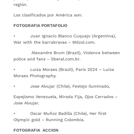
región.
Los clasificados por América son:
FOTOGRAFIA PORTAFOLIO
• Juan Ignacio Blanco Cuquejo (Argentina),
War with the barrabravas – Mdzol.com.
Alexandre Brum (Brazil), Violence between
police and fans – liberal.com.br.
• Luiza Moraes (Brazil), Paris 2024 – Luiza
Moraes Photography.
• Jose Alvujar (Chile), Festejo Iluminado,
Espejismo Venezuela, Mirada Fija, Ojos Cerrados –
Jose Alvujar.
• Oscar Muñoz Badilla (Chile), Her first
Olympic gold – Running Colombia.
FOTOGRAFIA ACCION