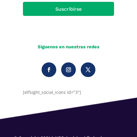
Suscribirse
Síguenos en nuestras redes
[elfsight_social_icons id="3"]