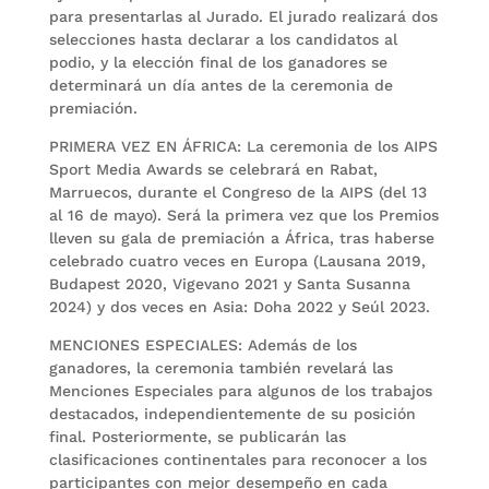
para presentarlas al Jurado. El jurado realizará dos
selecciones hasta declarar a los candidatos al
podio, y la elección final de los ganadores se
determinará un día antes de la ceremonia de
premiación.
PRIMERA VEZ EN ÁFRICA: La ceremonia de los AIPS
Sport Media Awards se celebrará en Rabat,
Marruecos, durante el Congreso de la AIPS (del 13
al 16 de mayo). Será la primera vez que los Premios
lleven su gala de premiación a África, tras haberse
celebrado cuatro veces en Europa (Lausana 2019,
Budapest 2020, Vigevano 2021 y Santa Susanna
2024) y dos veces en Asia: Doha 2022 y Seúl 2023.
MENCIONES ESPECIALES: Además de los
ganadores, la ceremonia también revelará las
Menciones Especiales para algunos de los trabajos
destacados, independientemente de su posición
final. Posteriormente, se publicarán las
clasificaciones continentales para reconocer a los
participantes con mejor desempeño en cada