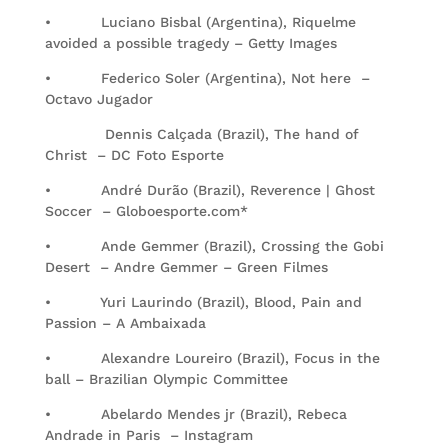
• Luciano Bisbal (Argentina), Riquelme
avoided a possible tragedy – Getty Images
• Federico Soler (Argentina), Not here –
Octavo Jugador
Dennis Calçada (Brazil), The hand of
Christ – DC Foto Esporte
• André Durão (Brazil), Reverence | Ghost
Soccer – Globoesporte.com*
• Ande Gemmer (Brazil), Crossing the Gobi
Desert – Andre Gemmer – Green Filmes
• Yuri Laurindo (Brazil), Blood, Pain and
Passion – A Ambaixada
• Alexandre Loureiro (Brazil), Focus in the
ball – Brazilian Olympic Committee
• Abelardo Mendes jr (Brazil), Rebeca
Andrade in Paris – Instagram