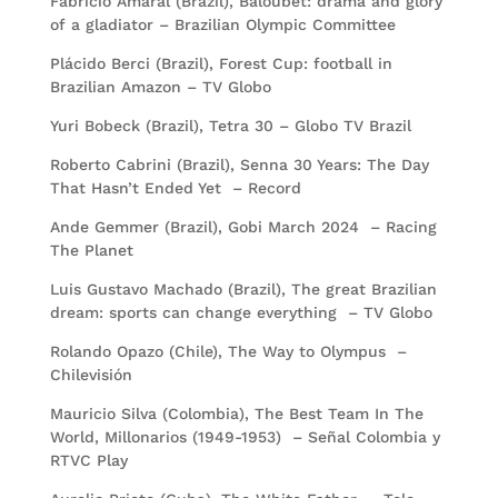
Fabricio Amaral (Brazil), Baloubet: drama and glory
of a gladiator – Brazilian Olympic Committee
Plácido Berci (Brazil), Forest Cup: football in
Brazilian Amazon – TV Globo
Yuri Bobeck (Brazil), Tetra 30 – Globo TV Brazil
Roberto Cabrini (Brazil), Senna 30 Years: The Day
That Hasn’t Ended Yet – Record
Ande Gemmer (Brazil), Gobi March 2024 – Racing
The Planet
Luis Gustavo Machado (Brazil), The great Brazilian
dream: sports can change everything – TV Globo
Rolando Opazo (Chile), The Way to Olympus –
Chilevisión
Mauricio Silva (Colombia), The Best Team In The
World, Millonarios (1949-1953) – Señal Colombia y
RTVC Play