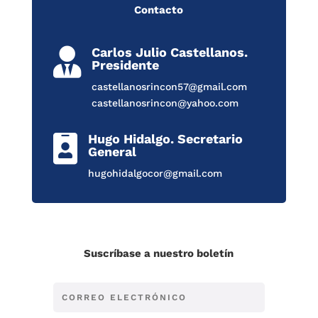
Contacto
Carlos Julio Castellanos.

Presidente
castellanosrincon57@gmail.com
castellanosrincon@yahoo.com
Hugo Hidalgo. Secretario

General
hugohidalgocor@gmail.com
Suscríbase a nuestro boletín