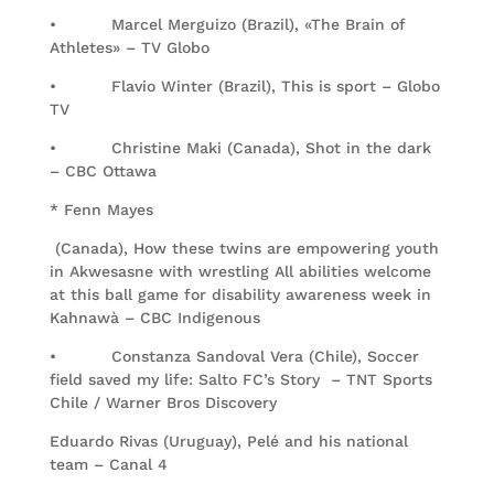
• Marcel Merguizo (Brazil), «The Brain of
Athletes» – TV Globo
• Flavio Winter (Brazil), This is sport – Globo
TV
• Christine Maki (Canada), Shot in the dark
– CBC Ottawa
* Fenn Mayes
(Canada), How these twins are empowering youth
in Akwesasne with wrestling All abilities welcome
at this ball game for disability awareness week in
Kahnawà – CBC Indigenous
• Constanza Sandoval Vera (Chile), Soccer
field saved my life: Salto FC’s Story – TNT Sports
Chile / Warner Bros Discovery
Eduardo Rivas (Uruguay), Pelé and his national
team – Canal 4