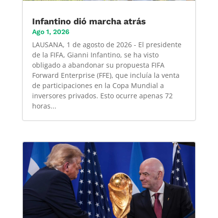
Infantino dió marcha atrás
Ago 1, 2026
LAUSANA, 1 de agosto de 2026 - El presidente
de la FIFA, Gianni Infantino, se ha visto
obligado a abandonar su propuesta FIFA
Forward Enterprise (FFE), que incluía la venta
de participaciones en la Copa Mundial a
inversores privados. Esto ocurre apenas 72
horas...