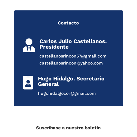
Contacto
Carlos Julio Castellanos.

Presidente
castellanosrincon57@gmail.com
castellanosrincon@yahoo.com
Hugo Hidalgo. Secretario

General
hugohidalgocor@gmail.com
Suscríbase a nuestro boletín