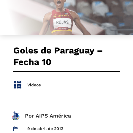
Goles de Paraguay –
Fecha 10

Videos
Por AIPS América
9 de abril de 2012
