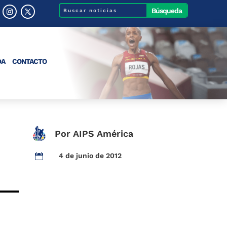
DA
CONTACTO
Por AIPS América
4 de junio de 2012
