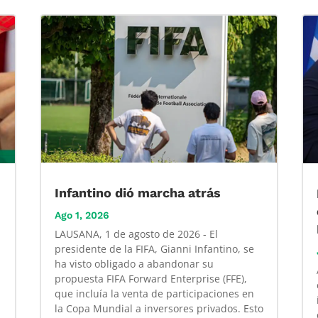
Infantino dió marcha atrás
Ago 1, 2026
LAUSANA, 1 de agosto de 2026 - El
presidente de la FIFA, Gianni Infantino, se
ha visto obligado a abandonar su
propuesta FIFA Forward Enterprise (FFE),
que incluía la venta de participaciones en
la Copa Mundial a inversores privados. Esto