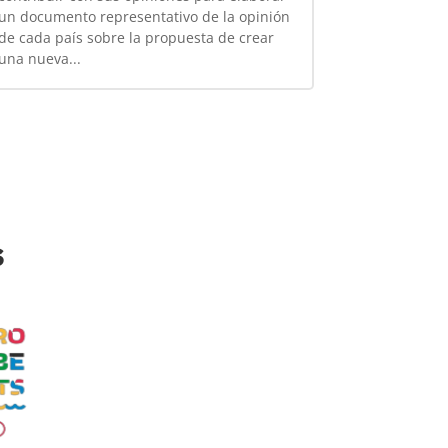
un documento representativo de la opinión
de cada país sobre la propuesta de crear
una nueva...
s