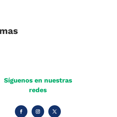
imas
Síguenos en nuestras
redes