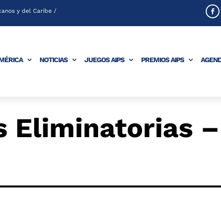
anos y del Caribe /
AMÉRICA
NOTICIAS
JUEGOS AIPS
PREMIOS AIPS
AGEN
s Eliminatorias –