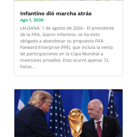
Infantino dió marcha atrás
Ago 1, 2026
LAUSANA, 1 de agosto de 2026 - El presidente
de la FIFA, Gianni Infantino, se ha visto
obligado a abandonar su propuesta FIFA
Forward Enterprise (FFE), que incluía la venta
de participaciones en la Copa Mundial a
inversores privados. Esto ocurre apenas 72
horas...