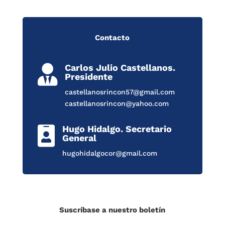
Contacto
Carlos Julio Castellanos.

Presidente
castellanosrincon57@gmail.com
castellanosrincon@yahoo.com
Hugo Hidalgo. Secretario

General
hugohidalgocor@gmail.com
Suscríbase a nuestro boletín