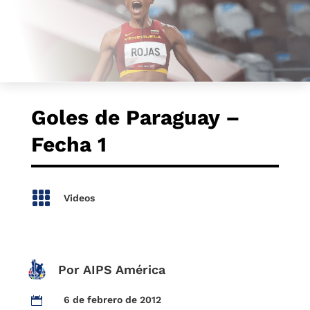
Goles de Paraguay –
Fecha 1

Videos
Por AIPS América
6 de febrero de 2012
