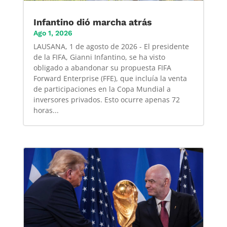
Infantino dió marcha atrás
Ago 1, 2026
LAUSANA, 1 de agosto de 2026 - El presidente
de la FIFA, Gianni Infantino, se ha visto
obligado a abandonar su propuesta FIFA
Forward Enterprise (FFE), que incluía la venta
de participaciones en la Copa Mundial a
inversores privados. Esto ocurre apenas 72
horas...