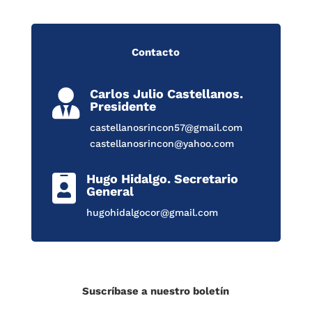
Contacto
Carlos Julio Castellanos.

Presidente
castellanosrincon57@gmail.com
castellanosrincon@yahoo.com
Hugo Hidalgo. Secretario

General
hugohidalgocor@gmail.com
Suscríbase a nuestro boletín