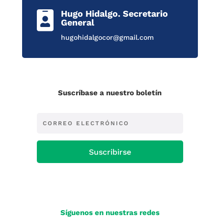
Hugo Hidalgo. Secretario

General
hugohidalgocor@gmail.com
Suscríbase a nuestro boletín
Suscribirse
Síguenos en nuestras redes