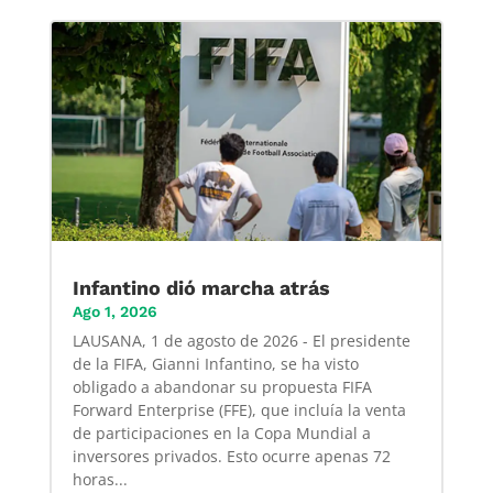
Infantino dió marcha atrás
Ago 1, 2026
LAUSANA, 1 de agosto de 2026 - El presidente
de la FIFA, Gianni Infantino, se ha visto
obligado a abandonar su propuesta FIFA
Forward Enterprise (FFE), que incluía la venta
de participaciones en la Copa Mundial a
inversores privados. Esto ocurre apenas 72
horas...