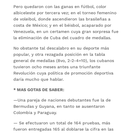
Pero quedaron con las ganas en fútbol, color
albiceleste por tercera vez; en el torneo femenino
de voleibol, donde ascendieron las brasileñas a
costa de México; y en el béisbol, acaparado por
Venezuela, en un certamen cuya gran sorpresa fue
la eliminación de Cuba del cuadro de medallas.
No obstante tal descalabro en su deporte más
popular, y otra rezagada posición en la tabla
general de medallas (8vo, 2-2-4=10), los cubanos
tuvieron ocho meses antes una triunfante
Revolución cuya política de promoción deportiva
daría mucho que hablar.
* MAS GOTAS DE SABER:
—Una pareja de naciones debutantes fue la de
Bermudas y Guyana, en tanto se ausentaron
Colombia y Paraguay.
— Se efectuaron un total de 164 pruebas, más
fueron entregadas 165 al doblarse la cifra en las