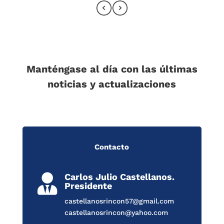
Manténgase al día con las últimas
noticias y actualizaciones
Contacto
Carlos Julio Castellanos.

Presidente
castellanosrincon57@gmail.com
castellanosrincon@yahoo.com