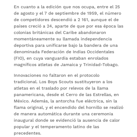
En cuanto a la edición que nos ocupa, entre el 25
de agosto y el 7 de septiembre de 1959, el número
de competidores descendió a 2 161, aunque el de
países creció a 24, aparte de que por esa época las
colonias británicas del Caribe abandonaron
momentáneamente su llamada independencia
deportiva para unificarse bajo la bandera de una
denomi­nada Federación de Indias Occidentales
(FIO), en cuya vanguardia estaban enrolados
magníficos atletas de Jamaica y Trinidad-Tobago.
Innovaciones no faltaron en el protocolo
tradicional. Los Boys Scouts sustituyeron a los
atletas en el traslado por relevos de la llama
panameri­cana, desde el Cerro de las Estrellas, en
México. Además, la antorcha fue eléctrica, sin la
flama original, y el encendido del hornillo se realizó
de manera automática durante una ceremonia
inaugural donde se evidenció la ausencia de calor
popular y el temperamento latino de las
precedentes.