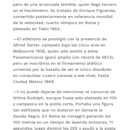
pero de una arrancada temible, quien llegó tercero
en el hectómetro. Se trataba de Enrique Figuerola,
convertido posteriormente en referencia mundial
de la velocidad, cuarto olímpico en Roma y
plateado en Tokio 1964.
—El atletismo se prestigió con la presencia de
Alfred Oerter, campeón bajo los cinco aros en
Melbourne 1956, quien solo asistió a estos
Panamericanos (ganó amplio con récord de 58.13),
pero se inscribiría en el firmamento atlético
universal por la hazaña de ser el único discóbolo
en conquistar cuatro coronas a ese nivel, hasta
Ciudad México 1968.
—Y no puede dejarse de mencionar el concurso de
Wilma Rudolph, aunque fuese solo plateada en 100
y campeona en la posta corta. Portaba una figura
tan estilizada que no dudaron en llamarla la
Gacela Negra. En Roma se consagró ganando los
100 metros en un tiempo de leyenda entonces, 11
segundos, luego dominó los 200 y ayudó a la posta