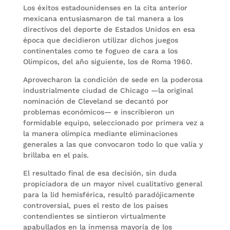
Los éxitos estadounidenses en la cita anterior
mexicana entusiasmaron de tal manera a los
directivos del deporte de Estados Unidos en esa
época que decidieron utilizar dichos juegos
continentales como te fogueo de cara a los
Olímpicos, del año siguiente, los de Roma 1960.
Aprovecharon la condición de sede en la poderosa
industrialmente ciudad de Chicago —la original
nominación de Cleveland se decantó por
problemas económicos— e inscribieron un
formidable equipo, seleccionado por primera vez a
la manera olímpica mediante eliminacio­nes
generales a las que convocaron todo lo que valía y
brillaba en el país.
El resultado final de esa decisión, sin duda
propiciadora de un mayor nivel cualitativo general
para la lid hemisférica, resultó paradójicamente
controversial, pues el resto de los países
contendientes se sintieron virtualmente
apabullados en la inmensa mayoría de los