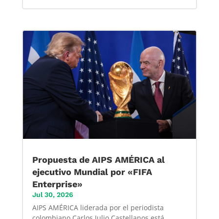
Propuesta de AIPS AMÉRICA al
ejecutivo Mundial por «FIFA
Enterprise»
Jul 30, 2026
AIPS AMÉRICA liderada por el periodista
colombiano Carlos Julio Castellanos está