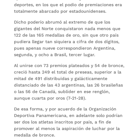
deportes, en los que el podio de premiaciones era
totalmente abarcado por estadounidenses.
Dicho poderío abrumó al extremo de que los
gigantes del Norte conquistaron nada menos que
122 de las 165 medallas de oro, sin que otro país
pudiera llegar tan siquiera a cifra de dos dígitos,
pues apenas nueve correspondieron Argentina,
segunda, y ocho a Brasil, tercer lugar.
Al unirse con 73 premios plateados y 54 de bronce,
creció hasta 249 el total de preseas, superior a la
mitad de 491 distribuidas y galácticamente
distanciado de las 43 argentinas, las 26 brasileñas
o las 56 de Canadá, sublíder en ese renglón,
aunque cuarta por oros (7-21-28).
De esa forma, y por acuerdo de la Organización
Deportiva Panamericana, en adelante solo podrían
ser dos los atletas inscritos por país, a fin de
promover al menos la aspiración de luchar por la
medalla de bronce.