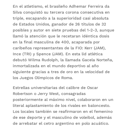
En el atletismo, el brasileño Adhemar Ferreira da
Silva conquistó su tercera corona consecutiva en
triple, escapando a la superioridad casi absoluta
de Estados Unidos, ganador de 26 títulos de 32
posibles y autor en siete pruebas del 1-2-3, aunque
llamó la atención que le recetaran idéntica dosis
en la final masculina de 400, acaparada por
caribeños representantes de la FIO: Kerr (JAM),
Ince (TRI) y Spence (JAM). En esta lid atlética
debutó Wilma Rudolph, la llamada Gacela Norteña,
inmortalizada en el mundo deportivo al año
siguiente gracias a tres de oro en la velocidad de
los Juegos Olímpicos de Roma.
Estrellas universitarias del calibre de Oscar
Robertson o Jerry West, consagradas
posteriormente al máximo nivel, colaboraron en un
literal aplastamiento de los rivales en baloncesto.
Los locales también se reafirmaron en el femenino
de ese deporte y el masculino de voleibol, además
de arrebatar el cetro argentino en polo acuático.