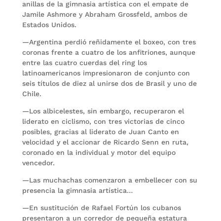
anillas de la gimnasia artística con el empate de
Jamile Ashmore y Abraham Grossfeld, ambos de
Estados Unidos.
—Argentina perdió reñidamente el boxeo, con tres
coronas frente a cuatro de los anfitriones, aunque
entre las cuatro cuerdas del ring los
latinoamericanos impresionaron de conjunto con
seis títulos de diez al unirse dos de Brasil y uno de
Chile.
—Los albicelestes, sin embargo, recuperaron el
liderato en ciclismo, con tres victorias de cinco
posibles, gracias al liderato de Juan Canto en
velocidad y el accionar de Ricardo Senn en ruta,
coronado en la individual y motor del equipo
vencedor.
—Las muchachas comenzaron a embellecer con su
presencia la gimnasia artística…
—En sustitución de Rafael Fortún los cubanos
presentaron a un corredor de pequeña estatura