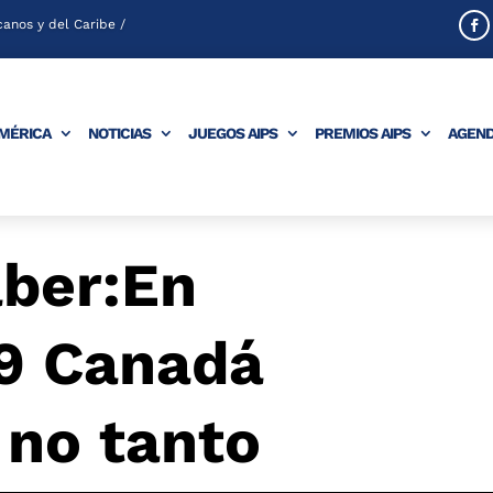
anos y del Caribe /
AMÉRICA
NOTICIAS
JUEGOS AIPS
PREMIOS AIPS
AGEN
aber:En
9 Canadá
 no tanto