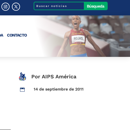
DA
CONTACTO
Por AIPS América
14 de septiembre de 2011
