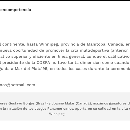
aencompetencia
del continente, hasta Winnipeg, provincia de Manitoba, Canadá, e
a nueva oportunidad de promover la cita multideportiva (anterior
ativo superior y eficiente en línea general, aunque el calificativ
 el presidente de la ODEPA no tuvo tanta dimensión como cuando
uida a Mar del Plata’95, en todos los casos durante la ceremoni
inos@hotmail.com
ores Gustavo Borges (Brasil) y Joanne Malar (Canadá), máximos ganadores 
n la natación de los Juegos Panamericanos, aportaron su calidad en la cita 
Winnipeg.