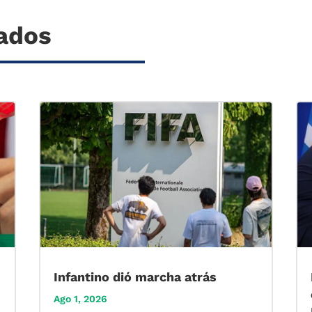
nados
Infantino dió marcha atrás
Ago 1, 2026