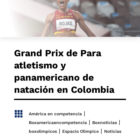
Grand Prix de Para
atletismo y
panamericano de
natación en Colombia

|
América en competencia
|
|
Boxamericaencompetencia
Boxnoticias
|
|
boxolimpicos
Espacio Olimpico
Noticias