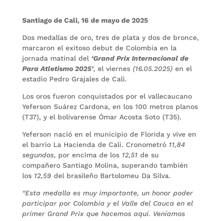
Santiago de Cali, 16 de mayo de 2025
Dos medallas de oro, tres de plata y dos de bronce,
marcaron el exitoso debut de Colombia en la
jornada matinal del
‘Grand Prix Internacional de
Para Atletismo 2025’
, el viernes
(16.05.2025)
en el
estadio Pedro Grajales de Cali.
Los oros fueron conquistados por el vallecaucano
Yeferson Suárez Cardona, en los 100 metros planos
(T37), y el bolivarense Ómar Acosta Soto (T35).
Yeferson nació en el municipio de Florida y vive en
el barrio La Hacienda de Cali. Cronometró
11,84
segundos
, por encima de los
12,51
de su
compañero Santiago Molina, superando también
los
12,59
del brasileño Bartolomeu Da Silva.
“Esta medalla es muy importante, un honor poder
participar por Colombia y el Valle del Cauca en el
primer Grand Prix que hacemos aquí. Veníamos