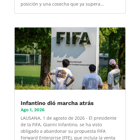
posición y una cosecha que ya supera...
Infantino dió marcha atrás
Ago 1, 2026
LAUSANA, 1 de agosto de 2026 - El presidente
de la FIFA, Gianni Infantino, se ha visto
obligado a abandonar su propuesta FIFA
Forward Enterprise (FFE), que incluía la venta