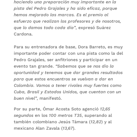
haciendo una preparación muy importante en la
pista del Pedro Grajales y ha sido eficaz, porque
hemos mejorado las marcas. Es el premio al
esfuerzo que realizan los profesores y de nosotros,
que lo damos todo cada día”
, expresó Suárez
Cardona.
Para su entrenadora de base, Dora Barreto, es muy
importante poder contar con una pista como la del
Pedro Grajales, ser anfitriones y participar en un
evento tan grande.
“Sabemos que se nos dio la
oportunidad y tenemos que dar grandes resultados
para que estos encuentros se vuelvan a dar en
Colombia. Vamos a tener rivales muy fuertes como
Cuba, Brasil y Estados Unidos, que cuentan con un
buen nivel”
, manifestó.
Por su parte, Ómar Acosta Soto agenció
12,65
segundos
en los
100 metros T35
, superando al
también colombiano Jesús Támara (
12,82
) y al
mexicano Alan Zavala (
13,67
).