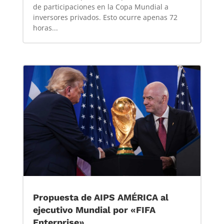
de participaciones en la Copa Mundial a
inversores privados. Esto ocurre apenas 72
horas...
Propuesta de AIPS AMÉRICA al
ejecutivo Mundial por «FIFA
Enterprise»