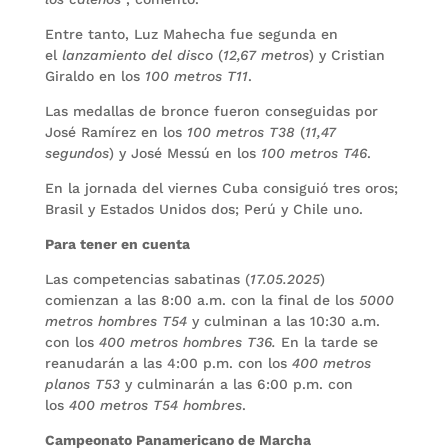
Entre tanto, Luz Mahecha fue segunda en
el
lanzamiento del disco
(
12,67 metros
) y Cristian
Giraldo en los
100 metros T11
.
Las medallas de bronce fueron conseguidas por
José Ramírez en los
100 metros T38
(
11,47
segundos
) y José Messú en los
100 metros T46
.
En la jornada del viernes Cuba consiguió tres oros;
Brasil y Estados Unidos dos; Perú y Chile uno.
Para tener en cuenta
Las competencias sabatinas (
17.05.2025
)
comienzan a las 8:00 a.m. con la final de los
5000
metros hombres T54
y culminan a las 10:30 a.m.
con los
400 metros hombres T36.
En la tarde se
reanudarán a las 4:00 p.m. con los
400 metros
planos T53
y culminarán a las 6:00 p.m. con
los
400 metros T54 hombres
.
Campeonato Panamericano de Marcha