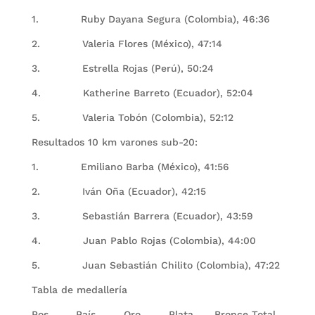
1. Ruby Dayana Segura (Colombia), 46:36
2. Valeria Flores (México), 47:14
3. Estrella Rojas (Perú), 50:24
4. Katherine Barreto (Ecuador), 52:04
5. Valeria Tobón (Colombia), 52:12
Resultados 10 km varones sub-20:
1. Emiliano Barba (México), 41:56
2. Iván Oña (Ecuador), 42:15
3. Sebastián Barrera (Ecuador), 43:59
4. Juan Pablo Rojas (Colombia), 44:00
5. Juan Sebastián Chilito (Colombia), 47:22
Tabla de medallería
Pos. País Oro Plata Bronce Total