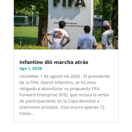
Infantino dió marcha atrás
Ago 1, 2026
LAUSANA, 1 de agosto de 2026 - El presidente
de la FIFA, Gianni Infantino, se ha visto
obligado a abandonar su propuesta FIFA
Forward Enterprise (FFE), que incluía la venta
de participaciones en la Copa Mundial a
inversores privados. Esto ocurre apenas 72
horas...