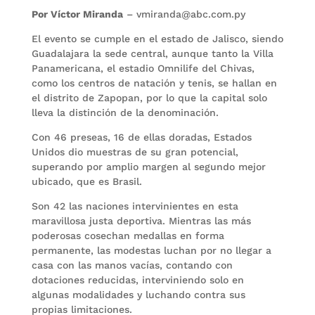
Por Víctor Miranda
– vmiranda@abc.com.py
El evento se cumple en el estado de Jalisco, siendo
Guadalajara la sede central, aunque tanto la Villa
Panamericana, el estadio Omnilife del Chivas,
como los centros de natación y tenis, se hallan en
el distrito de Zapopan, por lo que la capital solo
lleva la distinción de la denominación.
Con 46 preseas, 16 de ellas doradas, Estados
Unidos dio muestras de su gran potencial,
superando por amplio margen al segundo mejor
ubicado, que es Brasil.
Son 42 las naciones intervinientes en esta
maravillosa justa deportiva. Mientras las más
poderosas cosechan medallas en forma
permanente, las modestas luchan por no llegar a
casa con las manos vacías, contando con
dotaciones reducidas, interviniendo solo en
algunas modalidades y luchando contra sus
propias limitaciones.