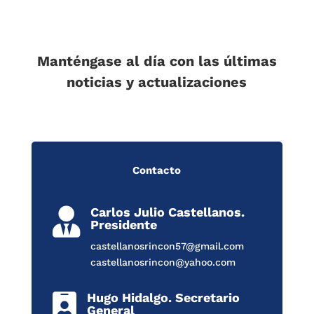
Manténgase al día con las últimas
noticias y actualizaciones
Contacto
Carlos Julio Castellanos.

Presidente
castellanosrincon57@gmail.com
castellanosrincon@yahoo.com
Hugo Hidalgo. Secretario

General