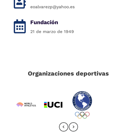

eoalvarezp@yahoo.es
Fundación

21 de marzo de 1949
Organizaciones deportivas