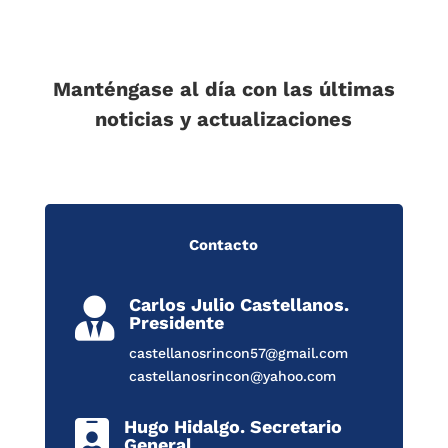
Manténgase al día con las últimas
noticias y actualizaciones
Contacto
Carlos Julio Castellanos.

Presidente
castellanosrincon57@gmail.com
castellanosrincon@yahoo.com
Hugo Hidalgo. Secretario

General