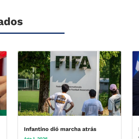
nados
Infantino dió marcha atrás
Ago 1, 2026