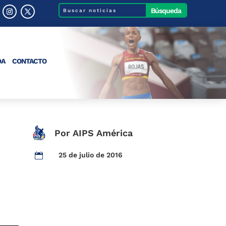
DA
CONTACTO
Por AIPS América
25 de julio de 2016
