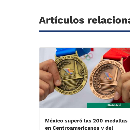
Artículos relacio
México superó las 200 medallas
en Centroamericanos y del