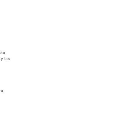
sta
 y las
ra