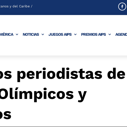
anos y del Caribe /
AMÉRICA
NOTICIAS
JUEGOS AIPS
PREMIOS AIPS
AGEN
os periodistas de
Olímpicos y
os