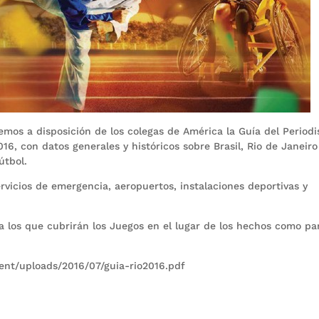
mos a disposición de los colegas de América la Guía del Periodi
16, con datos generales y históricos sobre Brasil, Rio de Janeiro
útbol.
rvicios de emergencia, aeropuertos, instalaciones deportivas y
a los que cubrirán los Juegos en el lugar de los hechos como pa
nt/uploads/2016/07/guia-rio2016.pdf