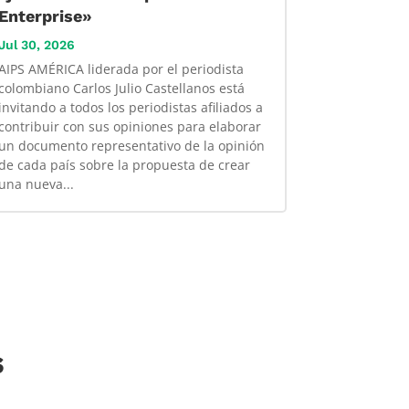
Enterprise»
Jul 30, 2026
AIPS AMÉRICA liderada por el periodista
colombiano Carlos Julio Castellanos está
invitando a todos los periodistas afiliados a
contribuir con sus opiniones para elaborar
un documento representativo de la opinión
de cada país sobre la propuesta de crear
una nueva...
s