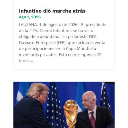
Infantino dió marcha atrás
Ago 1, 2026
LAUSANA, 1 de agosto de 2026 - El presidente
de la FIFA, Gianni Infantino, se ha visto
obligado a abandonar su propuesta FIFA
Forward Enterprise (FFE), que incluía la venta
de participaciones en la Copa Mundial a
inversores privados. Esto ocurre apenas 72
horas...