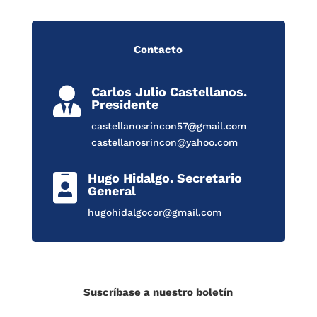
Contacto
Carlos Julio Castellanos.

Presidente
castellanosrincon57@gmail.com
castellanosrincon@yahoo.com
Hugo Hidalgo. Secretario

General
hugohidalgocor@gmail.com
Suscríbase a nuestro boletín