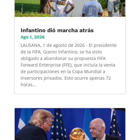
Infantino dió marcha atrás
Ago 1, 2026
LAUSANA, 1 de agosto de 2026 - El presidente
de la FIFA, Gianni Infantino, se ha visto
obligado a abandonar su propuesta FIFA
Forward Enterprise (FFE), que incluía la venta
de participaciones en la Copa Mundial a
inversores privados. Esto ocurre apenas 72
horas...