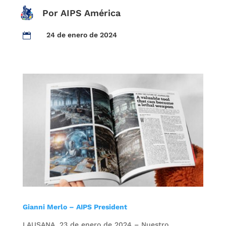
Por AIPS América
24 de enero de 2024

Gianni Merlo – AIPS President
LAUSANA, 23 de enero de 2024 – Nuestro