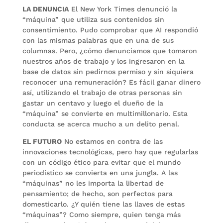
LA DENUNCIA
El New York Times denunció la
“máquina” que utiliza sus contenidos sin
consentimiento. Pudo comprobar que AI respondió
con las mismas palabras que en una de sus
columnas. Pero, ¿cómo denunciamos que tomaron
nuestros años de trabajo y los ingresaron en la
base de datos sin pedirnos permiso y sin siquiera
reconocer una remuneración? Es fácil ganar dinero
así, utilizando el trabajo de otras personas sin
gastar un centavo y luego el dueño de la
“máquina” se convierte en multimillonario. Esta
conducta se acerca mucho a un delito penal.
EL FUTURO
No estamos en contra de las
innovaciones tecnológicas, pero hay que regularlas
con un código ético para evitar que el mundo
periodístico se convierta en una jungla. A las
“máquinas” no les importa la libertad de
pensamiento; de hecho, son perfectos para
domesticarlo. ¿Y quién tiene las llaves de estas
“máquinas”? Como siempre, quien tenga más