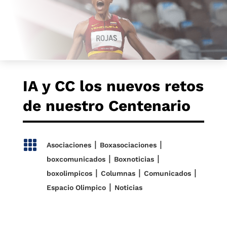
IA y CC los nuevos retos
de nuestro Centenario

|
|
Asociaciones
Boxasociaciones
|
|
boxcomunicados
Boxnoticias
|
|
|
boxolimpicos
Columnas
Comunicados
|
Espacio Olimpico
Noticias