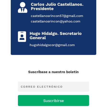
Carlos Julio Castellanos.

Presidente
castellanosrincon57@gmail.com
castellanosrincon@yahoo.com
Hugo Hidalgo. Secretario

General
hugohidalgocor@gmail.com
Suscríbase a nuestro boletín
Suscribirse