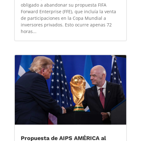
obligado a abandonar su propuesta FIFA
Forward Enterprise (FFE), que incluía la venta
de participaciones en la Copa Mundial a
inversores privados. Esto ocurre apenas 72
horas...
Propuesta de AIPS AMÉRICA al