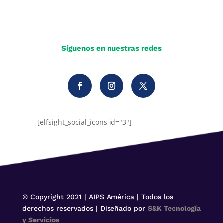
Síguenos en nuestras redes
[elfsight_social_icons id="3"]
© Copyright 2021 | AIPS América | Todos los
derechos reservados | Diseñado por
S&K Tecnología
y Servicios