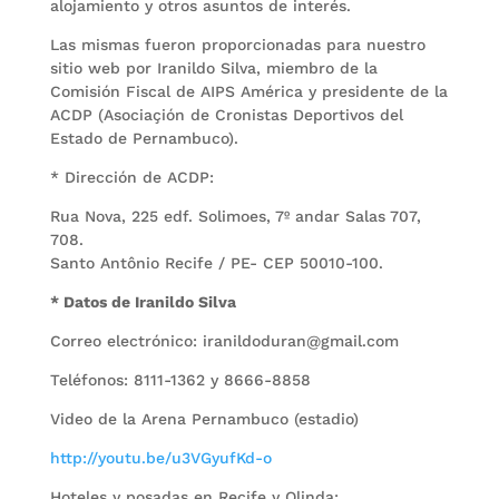
alojamiento y otros asuntos de interés.
Las mismas fueron proporcionadas para nuestro
sitio web por Iranildo Silva, miembro de la
Comisión Fiscal de AIPS América y presidente de la
ACDP (Asociaçión de Cronistas Deportivos del
Estado de Pernambuco).
* Dirección de ACDP:
Rua Nova, 225 edf. Solimoes, 7º andar Salas 707,
708.
Santo Antônio Recife / PE- CEP 50010-100.
* Datos de Iranildo Silva
Correo electrónico: iranildoduran@gmail.com
Teléfonos: 8111-1362 y 8666-8858
Video de la Arena Pernambuco (estadio)
http://youtu.be/u3VGyufKd-o
Hoteles y posadas en Recife y Olinda: