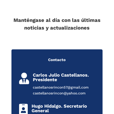
Manténgase al día con las últimas
noticias y actualizaciones
Contacto
Carlos Julio Castellanos.

Presidente
castellanosrincon57@gmail.com
castellanosrincon@yahoo.com
Hugo Hidalgo. Secretario

General