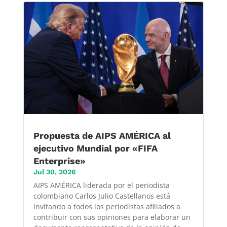
Propuesta de AIPS AMÉRICA al
ejecutivo Mundial por «FIFA
Enterprise»
Jul 30, 2026
AIPS AMÉRICA liderada por el periodista
colombiano Carlos Julio Castellanos está
invitando a todos los periodistas afiliados a
contribuir con sus opiniones para elaborar un