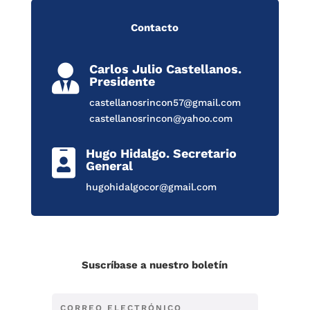
Contacto
Carlos Julio Castellanos.

Presidente
castellanosrincon57@gmail.com
castellanosrincon@yahoo.com
Hugo Hidalgo. Secretario

General
hugohidalgocor@gmail.com
Suscríbase a nuestro boletín