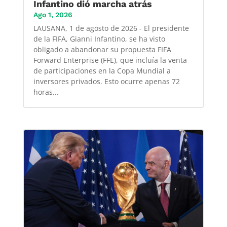
Infantino dió marcha atrás
Ago 1, 2026
LAUSANA, 1 de agosto de 2026 - El presidente
de la FIFA, Gianni Infantino, se ha visto
obligado a abandonar su propuesta FIFA
Forward Enterprise (FFE), que incluía la venta
de participaciones en la Copa Mundial a
inversores privados. Esto ocurre apenas 72
horas...