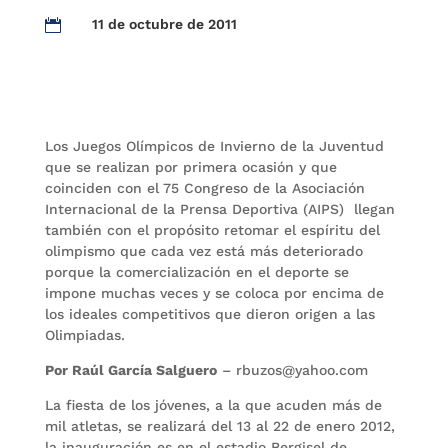
11 de octubre de 2011

Los Juegos Olímpicos de Invierno de la Juventud
que se realizan por primera ocasión y que
coinciden con el 75 Congreso de la Asociación
Internacional de la Prensa Deportiva (AIPS) llegan
también con el propósito retomar el espíritu del
olimpismo que cada vez está más deteriorado
porque la comercialización en el deporte se
impone muchas veces y se coloca por encima de
los ideales competitivos que dieron origen a las
Olimpiadas.
Por Raúl García Salguero
– rbuzos@yahoo.com
La fiesta de los jóvenes, a la que acuden más de
mil atletas, se realizará del 13 al 22 de enero 2012,
la inauguración es en el estadio Bergisel de