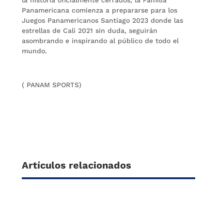
la historia oficialmente cerrados, la Familia
Panamericana comienza a prepararse para los
Juegos Panamericanos Santiago 2023 donde las
estrellas de Cali 2021 sin duda, seguirán
asombrando e inspirando al público de todo el
mundo.
( PANAM SPORTS)
Artículos relacionados