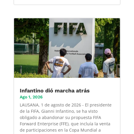
Infantino dió marcha atrás
Ago 1, 2026
LAUSANA, 1 de agosto de 2026 - El presidente
de la FIFA, Gianni Infantino, se ha visto
obligado a abandonar su propuesta FIFA
Forward Enterprise (FFE), que incluía la venta
de participaciones en la Copa Mundial a