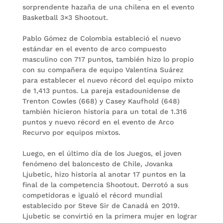
sorprendente hazaña de una chilena en el evento
Basketball 3×3 Shootout.
Pablo Gómez de Colombia estableció el nuevo
estándar en el evento de arco compuesto
masculino con 717 puntos, también hizo lo propio
con su compañera de equipo Valentina Suárez
para establecer el nuevo récord del equipo mixto
de 1,413 puntos. La pareja estadounidense de
Trenton Cowles (668) y Casey Kaufhold (648)
también hicieron historia para un total de 1.316
puntos y nuevo récord en el evento de Arco
Recurvo por equipos mixtos.
Luego, en el último día de los Juegos, el joven
fenómeno del baloncesto de Chile, Jovanka
Ljubetic, hizo historia al anotar 17 puntos en la
final de la competencia Shootout. Derrotó a sus
competidoras e igualó el récord mundial
establecido por Steve Sir de Canadá en 2019.
Ljubetic se convirtió en la primera mujer en lograr