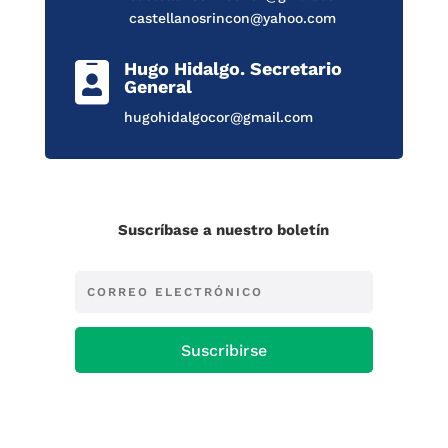
castellanosrincon@yahoo.com
Hugo Hidalgo. Secretario

General
hugohidalgocor@gmail.com
Suscríbase a nuestro boletín
Suscribirse