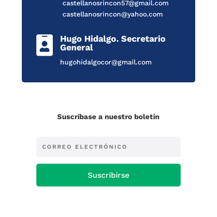
castellanosrincon57@gmail.com
castellanosrincon@yahoo.com
Hugo Hidalgo. Secretario

General
hugohidalgocor@gmail.com
Suscríbase a nuestro boletín
Suscribirse