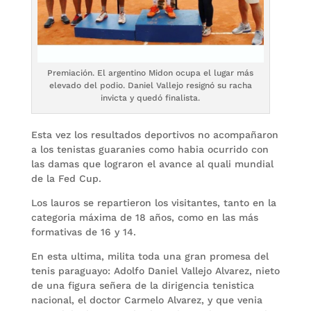
Premiación. El argentino Midon ocupa el lugar más
elevado del podio. Daniel Vallejo resignó su racha
invicta y quedó finalista.
Esta vez los resultados deportivos no acompañaron
a los tenistas guaranies como habia ocurrido con
las damas que lograron el avance al quali mundial
de la Fed Cup.
Los lauros se repartieron los visitantes, tanto en la
categoria máxima de 18 años, como en las más
formativas de 16 y 14.
En esta ultima, milita toda una gran promesa del
tenis paraguayo: Adolfo Daniel Vallejo Alvarez, nieto
de una figura señera de la dirigencia tenistica
nacional, el doctor Carmelo Alvarez, y que venia