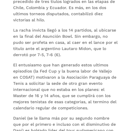
precedido de tres tiulos logrados en las etapas de
Chile, Colombia y Ecuador. Es más, en los dos
ultimos torneos disputados, contabilizó diez
victorias al hilo.
La racha invicta llegó a los 14 partidos, al ubicarse
en la final del Asunción Bowl. Sin embargo, no
pudo ser profeta en casa, al caer en el lance por el
titulo ante el argentino Lautaro Midon, que lo
derrotó por 7-5, 7-6 (6).
El entusiasmo que han generado estos ultimos
episodios (la Fed Cup y la buena labor de Vallejo
en COSAT) motivaron a la Asociación Paraguaya de
Tenis a solicitar la sede de otro gran evento
internacional que no estaba en los planes: el
Master de 16 y 14 años, que se cumplirá con los
mejores tenistas de esas categorias, al termino del
calendario regular de competiciones.
Daniel (se le llama más por su segundo nombre
que por el primero e incluso con el disminutivo de
Dani) es holgado lider del tour sudamericano con