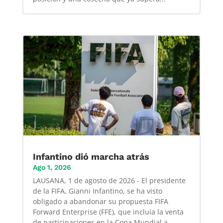
Infantino dió marcha atrás
Ago 1, 2026
LAUSANA, 1 de agosto de 2026 - El presidente
de la FIFA, Gianni Infantino, se ha visto
obligado a abandonar su propuesta FIFA
Forward Enterprise (FFE), que incluía la venta
de participaciones en la Copa Mundial a