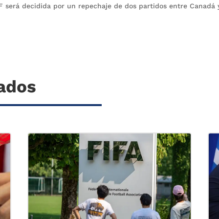
F será decidida por un repechaje de dos partidos entre Canadá 
nados