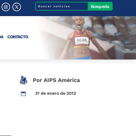
DA
CONTACTO
Por AIPS América
21 de enero de 2012
