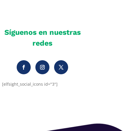
Síguenos en nuestras
redes
[elfsight_social_icons id="3"]