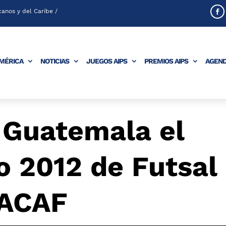
anos y del Caribe /
AMÉRICA
NOTICIAS
JUEGOS AIPS
PREMIOS AIPS
AGEN
 Guatemala el
 2012 de Futsal
CACAF