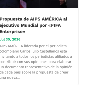
Propuesta de AIPS AMÉRICA al
ejecutivo Mundial por «FIFA
Enterprise»
Jul 30, 2026
AIPS AMÉRICA liderada por el periodista
colombiano Carlos Julio Castellanos está
invitando a todos los periodistas afiliados a
contribuir con sus opiniones para elaborar
un documento representativo de la opinión
de cada país sobre la propuesta de crear
una nueva...