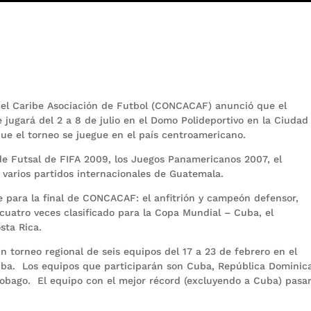
 el Caribe Asociación de Futbol (CONCACAF) anunció que el
gará del 2 a 8 de julio en el Domo Polideportivo en la Ciudad
ue el torneo se juegue en el país centroamericano.
de Futsal de FIFA 2009, los Juegos Panamericanos 2007, el
arios partidos internacionales de Guatemala.
e para la final de CONCACAF: el anfitrión y campeón defensor,
cuatro veces clasificado para la Copa Mundial – Cuba, el
sta Rica.
n torneo regional de seis equipos del 17 a 23 de febrero en el
uba. Los equipos que participarán son Cuba, República Dominic
Tobago. El equipo con el mejor récord (excluyendo a Cuba) pasar