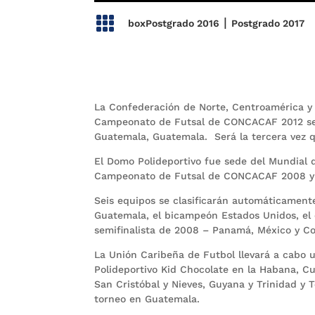

|
boxPostgrado 2016
Postgrado 2017
La Confederación de Norte, Centroamérica y
Campeonato de Futsal de CONCACAF 2012 se ju
Guatemala, Guatemala. Será la tercera vez q
El Domo Polideportivo fue sede del Mundial 
Campeonato de Futsal de CONCACAF 2008 y v
Seis equipos se clasificarán automáticament
Guatemala, el bicampeón Estados Unidos, el 
semifinalista de 2008 – Panamá, México y Co
La Unión Caribeña de Futbol llevará a cabo u
Polideportivo Kid Chocolate en la Habana, C
San Cristóbal y Nieves, Guyana y Trinidad y 
torneo en Guatemala.