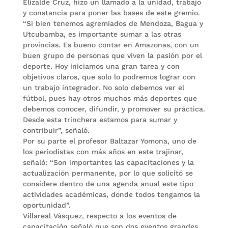
Elizalde Cruz, hizo un llamado a la unidad, trabajo
y constancia para poner las bases de este gremio.
“Si bien tenemos agremiados de Mendoza, Bagua y
Utcubamba, es importante sumar a las otras
provincias. Es bueno contar en Amazonas, con un
buen grupo de personas que viven la pasión por el
deporte. Hoy iniciamos una gran tarea y con
objetivos claros, que solo lo podremos lograr con
un trabajo integrador. No solo debemos ver el
fútbol, pues hay otros muchos más deportes que
debemos conocer, difundir, y promover su práctica.
Desde esta trinchera estamos para sumar y
contribuir”, señaló.
Por su parte el profesor Baltazar Yomona, uno de
los periodistas con más años en este trajinar,
señaló: “Son importantes las capacitaciones y la
actualización permanente, por lo que solicitó se
considere dentro de una agenda anual este tipo
actividades académicas, donde todos tengamos la
oportunidad”.
Villareal Vásquez, respecto a los eventos de
capacitación señaló que son dos eventos grandes