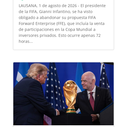
LAUSANA, 1 de agosto de 2026 - El presidente
de la FIFA, Gianni Infantino, se ha visto
obligado a abandonar su propuesta FIFA
Forward Enterprise (FFE), que incluía la venta
de participaciones en la Copa Mundial a
inversores privados. Esto ocurre apenas 72
horas...