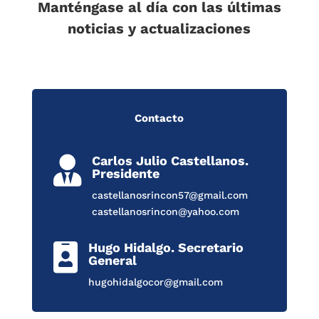
Manténgase al día con las últimas
noticias y actualizaciones
Contacto
Carlos Julio Castellanos.

Presidente
castellanosrincon57@gmail.com
castellanosrincon@yahoo.com
Hugo Hidalgo. Secretario

General
hugohidalgocor@gmail.com