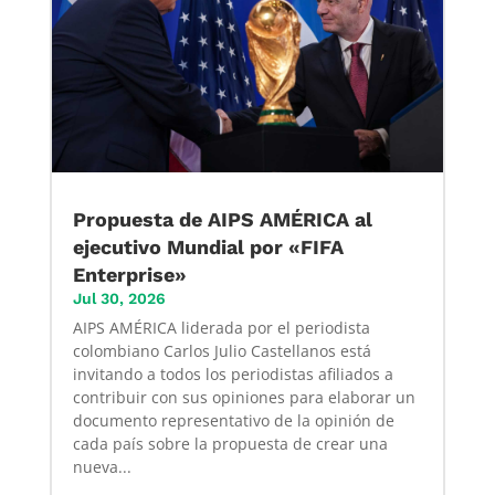
Propuesta de AIPS AMÉRICA al
ejecutivo Mundial por «FIFA
Enterprise»
Jul 30, 2026
AIPS AMÉRICA liderada por el periodista
colombiano Carlos Julio Castellanos está
invitando a todos los periodistas afiliados a
contribuir con sus opiniones para elaborar un
documento representativo de la opinión de
cada país sobre la propuesta de crear una
nueva...