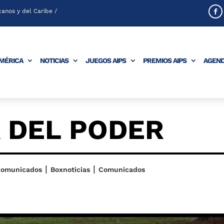
anos y del Caribe /
AMÉRICA
NOTICIAS
JUEGOS AIPS
PREMIOS AIPS
AGEN
 DEL PODER
|
|
comunicados
Boxnoticias
Comunicados