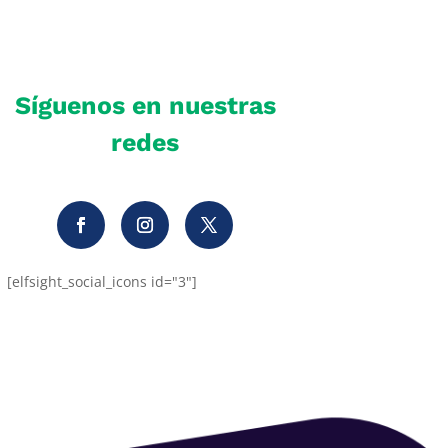
Síguenos en nuestras
redes
[elfsight_social_icons id="3"]