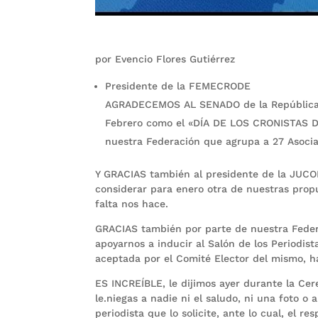
por Evencio Flores Gutiérrez
Presidente de la FEMECRODE
AGRADECEMOS AL SENADO de la República el 
Febrero como el «DÍA DE LOS CRONISTAS D
nuestra Federación que agrupa a 27 Asocia
Y GRACIAS también al presidente de la JUCO
considerar para enero otra de nuestras prop
falta nos hace.
GRACIAS también por parte de nuestra Fede
apoyarnos a inducir al Salón de los Periodi
aceptada por el Comité Elector del mismo, h
ES INCREÍBLE, le dijimos ayer durante la C
le.niegas a nadie ni el saludo, ni una foto o
periodista que lo solicite, ante lo cual, el 