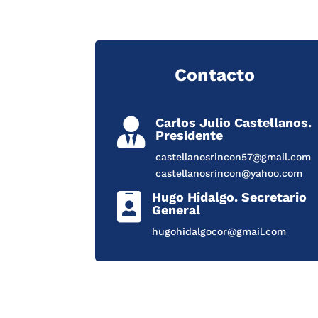
Contacto
Carlos Julio Castellanos.

Presidente
castellanosrincon57@gmail.com
castellanosrincon@yahoo.com
Hugo Hidalgo. Secretario

General
hugohidalgocor@gmail.com