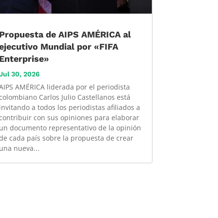
Propuesta de AIPS AMÉRICA al
ejecutivo Mundial por «FIFA
Enterprise»
Jul 30, 2026
AIPS AMÉRICA liderada por el periodista
colombiano Carlos Julio Castellanos está
invitando a todos los periodistas afiliados a
contribuir con sus opiniones para elaborar
un documento representativo de la opinión
de cada país sobre la propuesta de crear
una nueva...