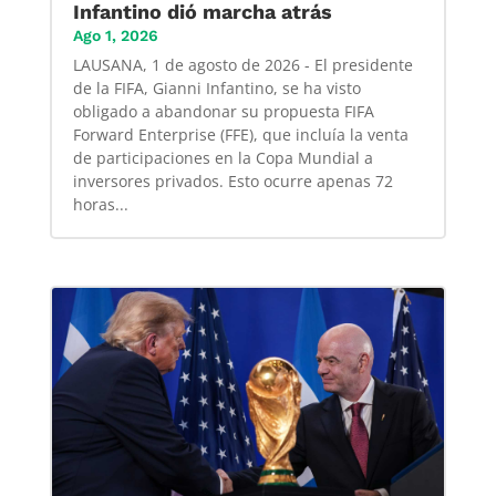
Infantino dió marcha atrás
Ago 1, 2026
LAUSANA, 1 de agosto de 2026 - El presidente
de la FIFA, Gianni Infantino, se ha visto
obligado a abandonar su propuesta FIFA
Forward Enterprise (FFE), que incluía la venta
de participaciones en la Copa Mundial a
inversores privados. Esto ocurre apenas 72
horas...