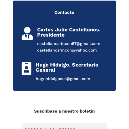
Contacto
Carlos Julio Castellanos.

Presidente
castellanosrincon57@gmail.com
castellanosrincon@yahoo.com
Hugo Hidalgo. Secretario

General
hugohidalgocor@gmail.com
Suscríbase a nuestro boletín